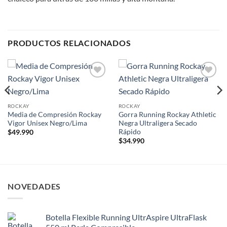
PRODUCTOS RELACIONADOS
Add to
Add to
wishlist
wishlist
ROCKAY
ROCKAY
Media de Compresión Rockay
Gorra Running Rockay Athletic
Vigor Unisex Negro/Lima
Negra Ultraligera Secado
Rápido
$
49.990
$
34.990
NOVEDADES
Botella Flexible Running UltrAspire UltraFlask