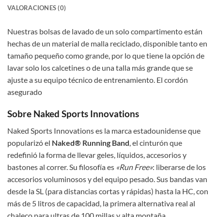
VALORACIONES (0)
Nuestras bolsas de lavado de un solo compartimento están
hechas de un material de malla reciclado, disponible tanto en
tamaño pequeño como grande, por lo que tiene la opción de
lavar solo los calcetines o de una talla más grande que se
ajuste a su equipo técnico de entrenamiento. El cordón
asegurado
Sobre Naked Sports Innovations
Naked Sports Innovations es la marca estadounidense que
popularizó el
Naked® Running Band
, el cinturón que
redefinió la forma de llevar geles, líquidos, accesorios y
bastones al correr. Su filosofía es
«Run Free»
: liberarse de los
accesorios voluminosos y del equipo pesado. Sus bandas van
desde la SL (para distancias cortas y rápidas) hasta la HC, con
más de 5 litros de capacidad, la primera alternativa real al
chaleco para ultras de 100 millas y alta montaña.