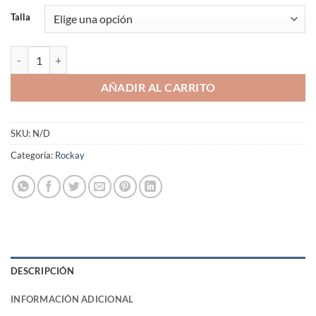
Talla
Bolsa de Lavado Rockay Malla Reciclada para Calcetines Técnicos can
AÑADIR AL CARRITO
SKU:
N/D
Categoría:
Rockay
DESCRIPCIÓN
INFORMACIÓN ADICIONAL