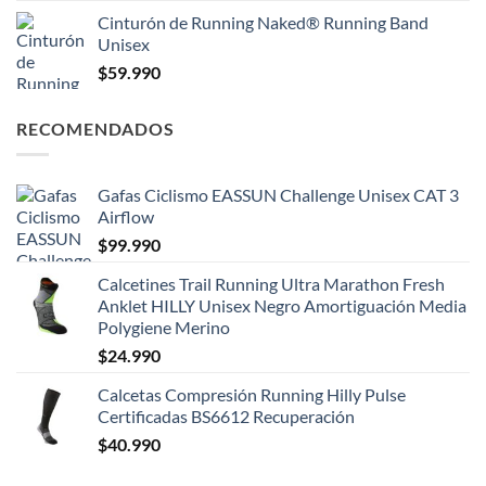
Cinturón de Running Naked® Running Band
Unisex
$
59.990
RECOMENDADOS
Gafas Ciclismo EASSUN Challenge Unisex CAT 3
Airflow
$
99.990
Calcetines Trail Running Ultra Marathon Fresh
Anklet HILLY Unisex Negro Amortiguación Media
Polygiene Merino
$
24.990
Calcetas Compresión Running Hilly Pulse
Certificadas BS6612 Recuperación
$
40.990