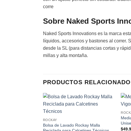
corre
Sobre Naked Sports Inn
Naked Sports Innovations es la marca est
líquidos, accesorios y bastones al correr. S
desde la SL (para distancias cortas y rápid
millas y alta montaña.
PRODUCTOS RELACIONADO
Add to
ROCK
wishlist
Medi
ROCKAY
Unis
Bolsa de Lavado Rockay Malla
$
49.
Reciclada para Calcetines Técnicos