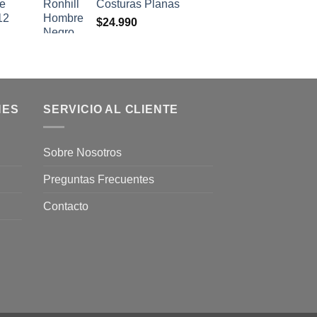
se
Costuras Planas
12
$
24.990
NES
SERVICIO AL CLIENTE
Sobre Nosotros
Preguntas Frecuentes
Contacto