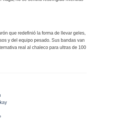
turón que redefinió la forma de llevar geles,
nosos y del equipo pesado. Sus bandas van
ternativa real al chaleco para ultras de 100
 to
ist
e