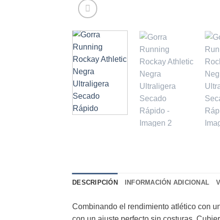
DESCRIPCIÓN
INFORMACIÓN ADICIONAL
Combinando el rendimiento atlético con un
con un ajuste perfecto sin costuras. Cubier