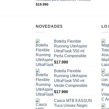
$
19.990
NOVEDADES
LO
Botella Flexible
Running UltrAspire
UltraFlask 550 ml
Perla Compresible
$
17.990
Botella Flexible
Running UltrAspire
UltraFlask 550 ml
Verde Compresible
$
17.990
Casco MTB EASSUN
Tuca Unisex Negro