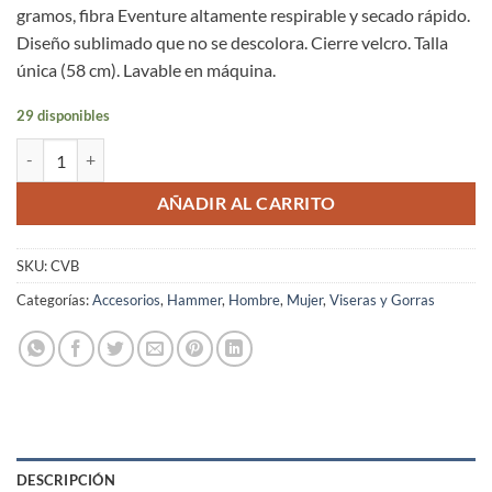
gramos, fibra Eventure altamente respirable y secado rápido.
Diseño sublimado que no se descolora. Cierre velcro. Talla
única (58 cm). Lavable en máquina.
29 disponibles
Visera Headsweat® Negro Hammer Nutrition Talla Única cantidad
AÑADIR AL CARRITO
SKU:
CVB
Categorías:
Accesorios
,
Hammer
,
Hombre
,
Mujer
,
Viseras y Gorras
DESCRIPCIÓN