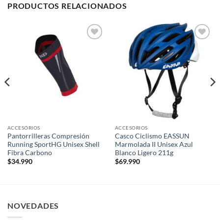
PRODUCTOS RELACIONADOS
Add to
Add to
wishlist
wishlist
ACCESORIOS
ACCESORIOS
Pantorrilleras Compresión
Casco Ciclismo EASSUN
Running SportHG Unisex Shell
Marmolada II Unisex Azul
Fibra Carbono
Blanco Ligero 211g
$
34.990
$
69.990
NOVEDADES