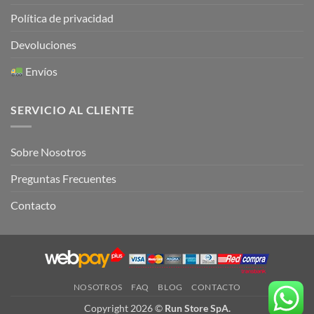
Política de privacidad
Devoluciones
Envíos
SERVICIO AL CLIENTE
Sobre Nosotros
Preguntas Frecuentes
Contacto
NOSOTROS
FAQ
BLOG
CONTACTO
Copyright 2026 ©
Run Store SpA.