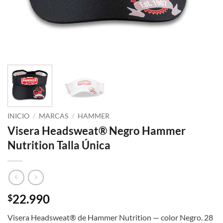
INICIO
/
MARCAS
/
HAMMER
Visera Headsweat® Negro Hammer
Nutrition Talla Única
22.990
$
Visera Headsweat® de Hammer Nutrition — color Negro. 28