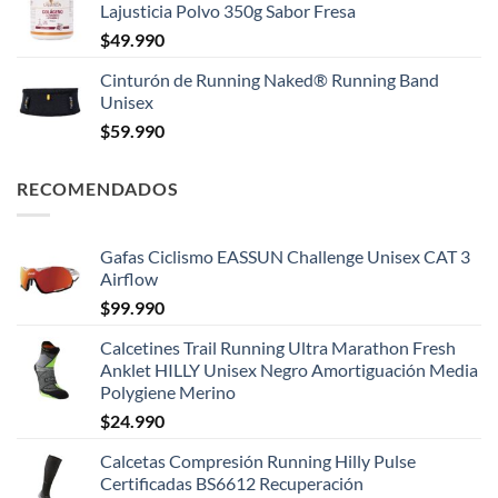
Lajusticia Polvo 350g Sabor Fresa
$
49.990
Cinturón de Running Naked® Running Band
Unisex
$
59.990
RECOMENDADOS
Gafas Ciclismo EASSUN Challenge Unisex CAT 3
Airflow
$
99.990
Calcetines Trail Running Ultra Marathon Fresh
Anklet HILLY Unisex Negro Amortiguación Media
Polygiene Merino
$
24.990
Calcetas Compresión Running Hilly Pulse
Certificadas BS6612 Recuperación