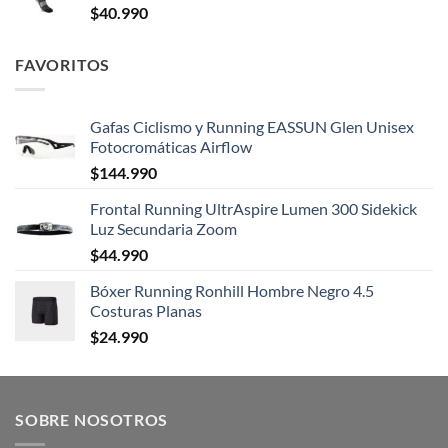
$
40.990
FAVORITOS
Gafas Ciclismo y Running EASSUN Glen Unisex
Fotocromáticas Airflow
$
144.990
Frontal Running UltrAspire Lumen 300 Sidekick
Luz Secundaria Zoom
$
44.990
Bóxer Running Ronhill Hombre Negro 4.5
Costuras Planas
$
24.990
SOBRE NOSOTROS