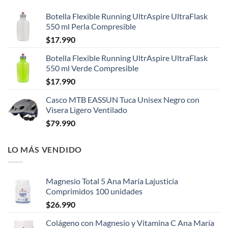
Botella Flexible Running UltrAspire UltraFlask
550 ml Perla Compresible
$
17.990
Botella Flexible Running UltrAspire UltraFlask
550 ml Verde Compresible
$
17.990
Casco MTB EASSUN Tuca Unisex Negro con
Visera Ligero Ventilado
$
79.990
LO MÁS VENDIDO
Magnesio Total 5 Ana María Lajusticia
Comprimidos 100 unidades
$
26.990
Colágeno con Magnesio y Vitamina C Ana María