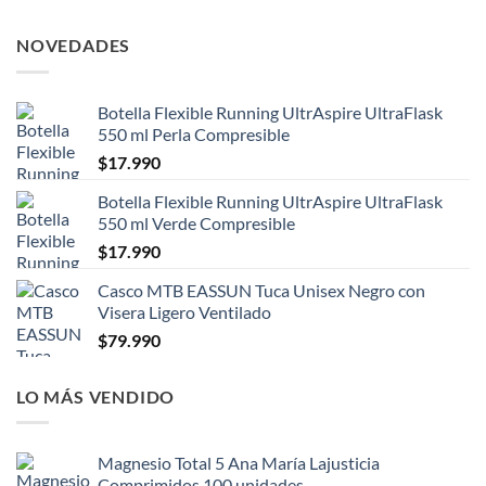
NOVEDADES
Botella Flexible Running UltrAspire UltraFlask
550 ml Perla Compresible
$
17.990
Botella Flexible Running UltrAspire UltraFlask
550 ml Verde Compresible
$
17.990
Casco MTB EASSUN Tuca Unisex Negro con
Visera Ligero Ventilado
$
79.990
LO MÁS VENDIDO
Magnesio Total 5 Ana María Lajusticia
Comprimidos 100 unidades