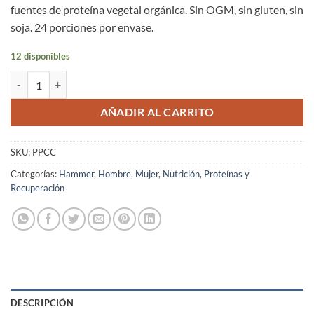
fuentes de proteína vegetal orgánica. Sin OGM, sin gluten, sin
soja. 24 porciones por envase.
12 disponibles
Proteína Vegetal Chocolate Hammer Nutrition 24 Porciones cantidad
AÑADIR AL CARRITO
SKU:
PPCC
Categorías:
Hammer
,
Hombre
,
Mujer
,
Nutrición
,
Proteínas y
Recuperación
DESCRIPCIÓN