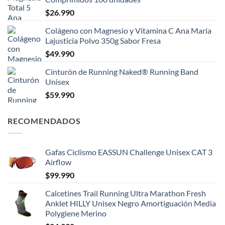
$
26.990
Colágeno con Magnesio y Vitamina C Ana María
Lajusticia Polvo 350g Sabor Fresa
$
49.990
Cinturón de Running Naked® Running Band
Unisex
$
59.990
RECOMENDADOS
Gafas Ciclismo EASSUN Challenge Unisex CAT 3
Airflow
$
99.990
Calcetines Trail Running Ultra Marathon Fresh
Anklet HILLY Unisex Negro Amortiguación Media
Polygiene Merino