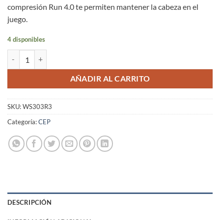
compresión Run 4.0 te permiten mantener la cabeza en el
juego.
4 disponibles
Pantorrilleras de compresión The Run 4.0 - Hombres - CEP Azul canti
AÑADIR AL CARRITO
SKU:
WS303R3
Categoría:
CEP
DESCRIPCIÓN