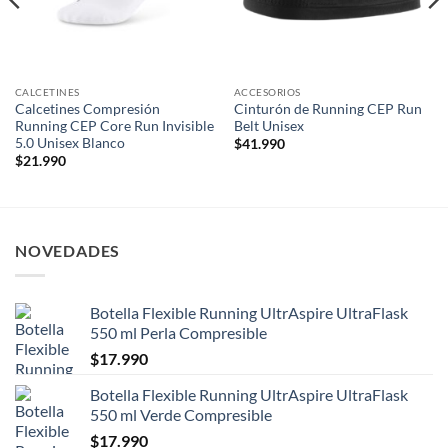
CALCETINES
ACCESORIOS
Calcetines Compresión
Cinturón de Running CEP Run
Running CEP Core Run Invisible
Belt Unisex
5.0 Unisex Blanco
$
41.990
$
21.990
NOVEDADES
Botella Flexible Running UltrAspire UltraFlask
550 ml Perla Compresible
$
17.990
Botella Flexible Running UltrAspire UltraFlask
550 ml Verde Compresible
$
17.990