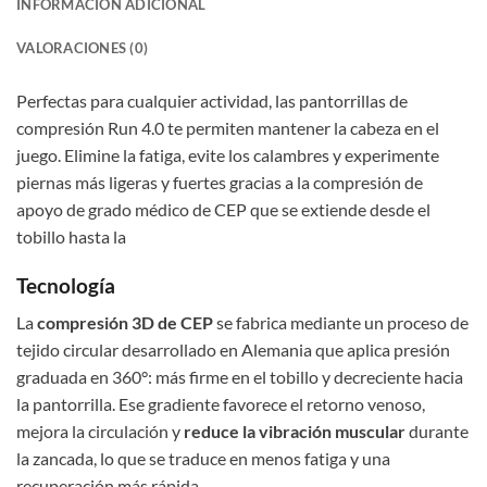
INFORMACIÓN ADICIONAL
VALORACIONES (0)
Perfectas para cualquier actividad, las pantorrillas de
compresión Run 4.0 te permiten mantener la cabeza en el
juego. Elimine la fatiga, evite los calambres y experimente
piernas más ligeras y fuertes gracias a la compresión de
apoyo de grado médico de CEP que se extiende desde el
tobillo hasta la
Tecnología
La
compresión 3D de CEP
se fabrica mediante un proceso de
tejido circular desarrollado en Alemania que aplica presión
graduada en 360°: más firme en el tobillo y decreciente hacia
la pantorrilla. Ese gradiente favorece el retorno venoso,
mejora la circulación y
reduce la vibración muscular
durante
la zancada, lo que se traduce en menos fatiga y una
recuperación más rápida.