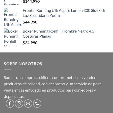
$
144.990
Frontal Running UltrAspire Lumen 300 Sidekick
Luz Secundaria Zoom
$
44.990
Bóxer Running Ronhill Hombre Negro 4.5
Costuras Planas
$
24.990
SOBRE NOSOTROS
Somos una empresa chilena comprometida en vender
productos de calidad, con despacho y un servicio de post-
venta eficaz enfocado en productos para corredores y
deportistas.