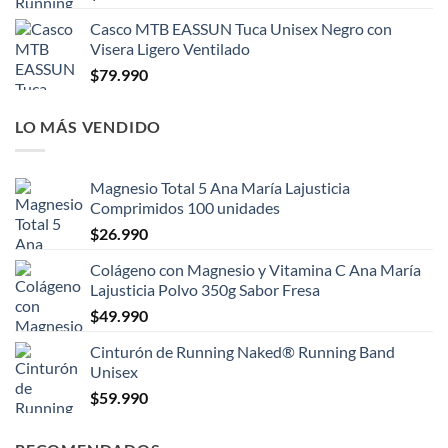
Casco MTB EASSUN Tuca Unisex Negro con
Visera Ligero Ventilado
$
79.990
LO MÁS VENDIDO
Magnesio Total 5 Ana María Lajusticia
Comprimidos 100 unidades
$
26.990
Colágeno con Magnesio y Vitamina C Ana María
Lajusticia Polvo 350g Sabor Fresa
$
49.990
Cinturón de Running Naked® Running Band
Unisex
$
59.990