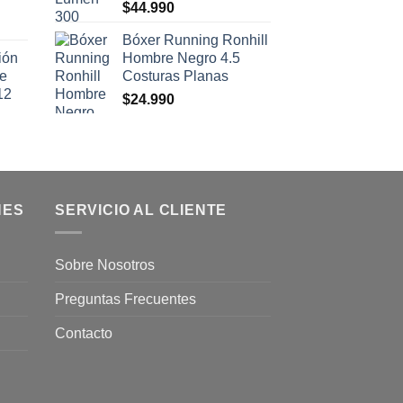
$
44.990
Bóxer Running Ronhill
ión
Hombre Negro 4.5
se
Costuras Planas
12
$
24.990
NES
SERVICIO AL CLIENTE
Sobre Nosotros
Preguntas Frecuentes
Contacto