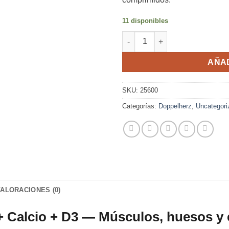
11 disponibles
Magnesio + Calcio + D3 Doppe
AÑAD
SKU:
25600
Categorías:
Doppelherz
,
Uncategori
VALORACIONES (0)
 Calcio + D3 — Músculos, huesos y 