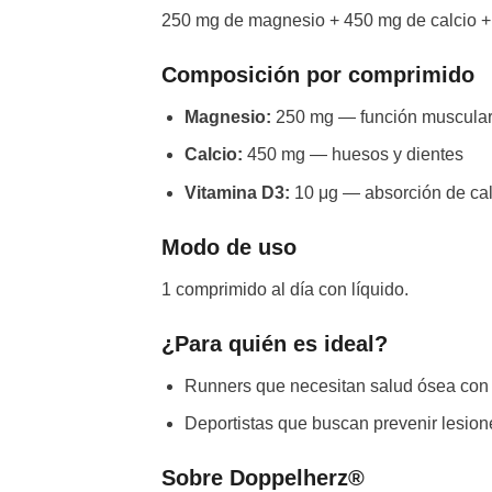
250 mg de magnesio + 450 mg de calcio + 
Composición por comprimido
Magnesio:
250 mg — función muscular
Calcio:
450 mg — huesos y dientes
Vitamina D3:
10 μg — absorción de cal
Modo de uso
1 comprimido al día con líquido.
¿Para quién es ideal?
Runners que necesitan salud ósea con 
Deportistas que buscan prevenir lesion
Sobre Doppelherz®