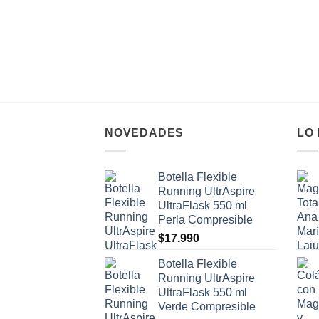
NOVEDADES
LO
Botella Flexible
Running UltrAspire
UltraFlask 550 ml
Perla Compresible
$
17.990
Botella Flexible
Running UltrAspire
UltraFlask 550 ml
Verde Compresible