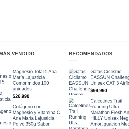
 MÁS VENDIDO
RECOMENDADOS
Magnesio Total 5 Ana
Gafas Ciclismo
María Lajusticia
EASSUN Challen
Comprimidos 100
Unisex CAT 3 Airf
unidades
$
99.990
$
26.990
Calcetines Trail
Colágeno con
Running Ultra
Magnesio y Vitamina C
Marathon Fresh An
Ana María Lajusticia
HILLY Unisex Neg
Polvo 350g Sabor
Amortiguación Me