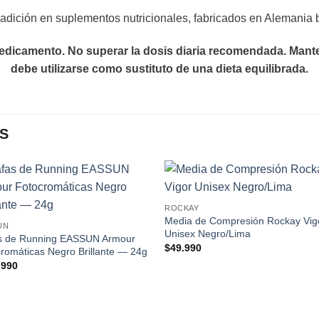
dición en suplementos nutricionales, fabricados en Alemania b
dicamento. No superar la dosis diaria recomendada. Manten
debe utilizarse como sustituto de una dieta equilibrada.
S
Add to
Add
ROCKAY
wishlist
wishl
Media de Compresión Rockay Vig
UN
Unisex Negro/Lima
s de Running EASSUN Armour
$
49.990
romáticas Negro Brillante — 24g
.990