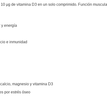
10 μg de vitamina D3 en un solo comprimido. Función muscular
 y energía
cio e inmunidad
calcio, magnesio y vitamina D3
es por estrés óseo