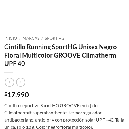
INICIO
/
MARCAS
/
SPORT HG
Cintillo Running SportHG Unisex Negro
Floral Multicolor GROOVE Climatherm
UPF 40
17.990
$
Cintillo deportivo Sport HG GROOVE en tejido
Climatherm® superabsorbente: termorregulador,
antibacteriano, antiolor y con protección solar UPF +40. Talla
única, solo 18 g. Color negro floral multicolor.