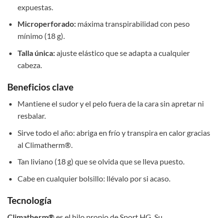
expuestas.
Microperforado:
máxima transpirabilidad con peso
mínimo (18 g).
Talla única:
ajuste elástico que se adapta a cualquier
cabeza.
Beneficios clave
Mantiene el sudor y el pelo fuera de la cara sin apretar ni
resbalar.
Sirve todo el año: abriga en frío y transpira en calor gracias
al Climatherm®.
Tan liviano (18 g) que se olvida que se lleva puesto.
Cabe en cualquier bolsillo: llévalo por si acaso.
Tecnología
Climatherm®
es el hilo propio de Sport HG. Su