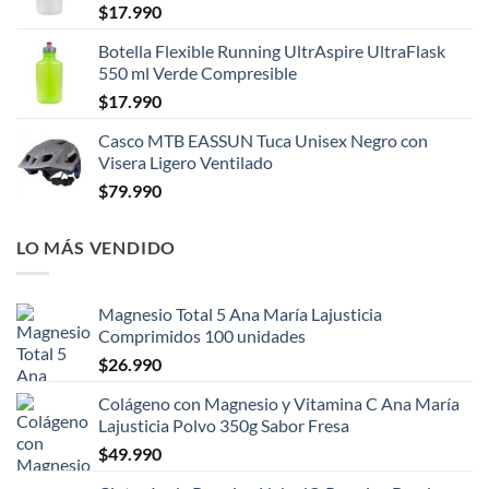
$
17.990
Botella Flexible Running UltrAspire UltraFlask
550 ml Verde Compresible
$
17.990
Casco MTB EASSUN Tuca Unisex Negro con
Visera Ligero Ventilado
$
79.990
LO MÁS VENDIDO
Magnesio Total 5 Ana María Lajusticia
Comprimidos 100 unidades
$
26.990
Colágeno con Magnesio y Vitamina C Ana María
Lajusticia Polvo 350g Sabor Fresa
$
49.990