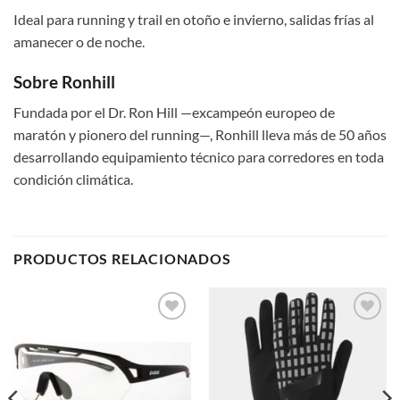
Ideal para running y trail en otoño e invierno, salidas frías al
amanecer o de noche.
Sobre Ronhill
Fundada por el Dr. Ron Hill —excampeón europeo de
maratón y pionero del running—, Ronhill lleva más de 50 años
desarrollando equipamiento técnico para corredores en toda
condición climática.
PRODUCTOS RELACIONADOS
Add to
Add to
wishlist
wishlist