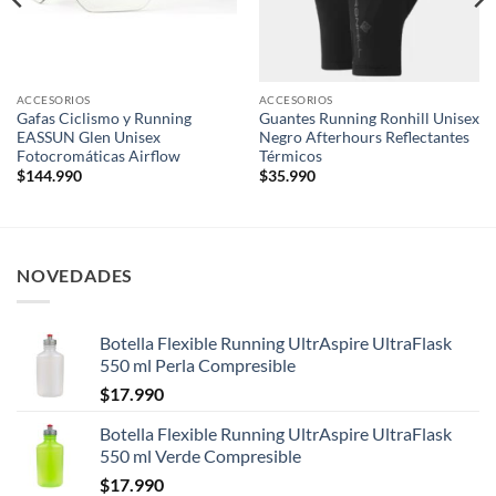
ACCESORIOS
ACCESORIOS
Gafas Ciclismo y Running
Guantes Running Ronhill Unisex
EASSUN Glen Unisex
Negro Afterhours Reflectantes
Fotocromáticas Airflow
Térmicos
$
144.990
$
35.990
NOVEDADES
Botella Flexible Running UltrAspire UltraFlask
550 ml Perla Compresible
$
17.990
Botella Flexible Running UltrAspire UltraFlask
550 ml Verde Compresible
$
17.990