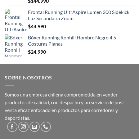
$
144.990
Frontal Running UltrAspire Lumen 300 Sidekick
Luz Secundaria Zoom
$
44.990
Bóxer Running Ronhill Hombre Negro 4.5
Costuras Planas
$
24.990
SOBRE NOSOTROS
Somos una empresa chilena comprometida en vender
productos de calidad, con despacho y un servicio de post-
venta eficaz enfocado en productos para corredores y
deportistas.