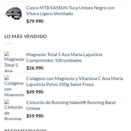
Casco MTB EASSUN Tuca Unisex Negro con
Visera Ligero Ventilado
$
79.990
LO MÁS VENDIDO
Magnesio Total 5 Ana María Lajusticia
Comprimidos 100 unidades
$
26.990
Colágeno con Magnesio y Vitamina C Ana María
Lajusticia Polvo 350g Sabor Fresa
$
49.990
Cinturón de Running Naked® Running Band
Unisex
$
59.990
RECOMENDADOS