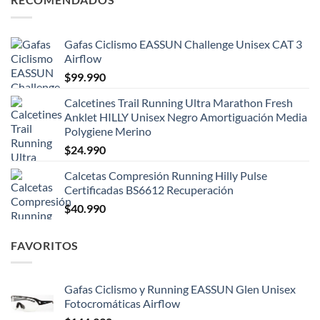
Gafas Ciclismo EASSUN Challenge Unisex CAT 3
Airflow
$
99.990
Calcetines Trail Running Ultra Marathon Fresh
Anklet HILLY Unisex Negro Amortiguación Media
Polygiene Merino
$
24.990
Calcetas Compresión Running Hilly Pulse
Certificadas BS6612 Recuperación
$
40.990
FAVORITOS
Gafas Ciclismo y Running EASSUN Glen Unisex
Fotocromáticas Airflow