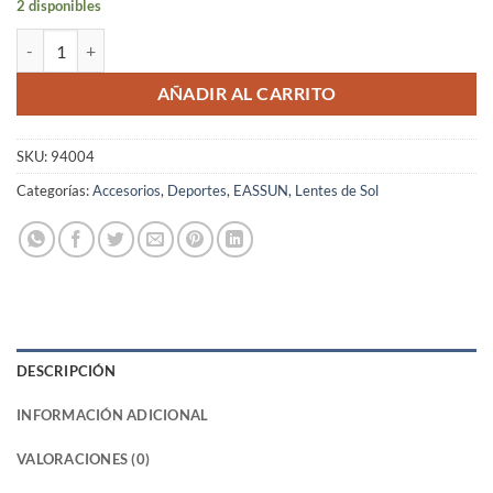
2 disponibles
Gafas Ciclismo EASSUN Paradiso Unisex Azul CAT 3 Airflow cantidad
AÑADIR AL CARRITO
SKU:
94004
Categorías:
Accesorios
,
Deportes
,
EASSUN
,
Lentes de Sol
DESCRIPCIÓN
INFORMACIÓN ADICIONAL
VALORACIONES (0)