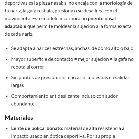
deportivas es la pieza nasal: si no encaja con la morfología de
tu nariz, la gafa resbala, presiona o se desalinea con el
movimiento. Este modelo incorpora un
puente nasal
adaptable
que permite moldear la sujeción a la forma exacta
de cada nariz.
Se adapta a narices estrechas, anchas, de dorso alto o bajo
Mayor superficie de contacto = mejor sujeción = la gafa no
rebota al correr
Sin puntos de presión: sin marcas ni molestias en salidas
largas
Comportamiento antideslizante incluso con sudor
abundante
Materiales
Lente de policarbonato:
material de alta resistencia al
impacto usado en óptica deportiva. Por su propia