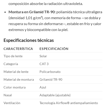
composición absorbe la radiación ultravioleta.
Montura en Grilamid TR-90:
poliamida técnica ultraligera
(densidad 1,01 g/cm³), con memoria de forma —se dobla y
recupera su forma sin deformarse—, estable en frío y calor
extremos y biocompatible con la piel.
Especificaciones técnicas
CARACTERÍSTICA
ESPECIFICACIÓN
Tipo de lente
Solar
Categoría
CAT 3
Material de lente
Policarbonato
Material de montura
Grilamid TR-90
Color montura
Azul
Nasal
Adaptable (ajustable)
Ventilación
Tecnología Airflow® antiempañamiento