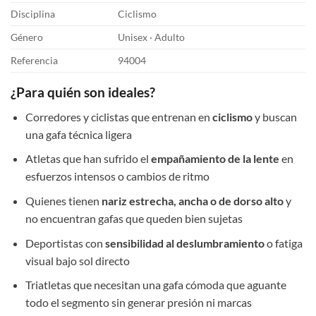
Disciplina
Ciclismo
Género
Unisex · Adulto
Referencia
94004
¿Para quién son ideales?
Corredores y ciclistas que entrenan en
ciclismo
y buscan
una gafa técnica ligera
Atletas que han sufrido el
empañamiento de la lente
en
esfuerzos intensos o cambios de ritmo
Quienes tienen
nariz estrecha, ancha o de dorso alto
y
no encuentran gafas que queden bien sujetas
Deportistas con
sensibilidad al deslumbramiento
o fatiga
visual bajo sol directo
Triatletas que necesitan una gafa cómoda que aguante
todo el segmento sin generar presión ni marcas