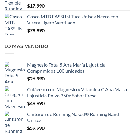
$
17.990
Casco MTB EASSUN Tuca Unisex Negro con
Visera Ligero Ventilado
$
79.990
LO MÁS VENDIDO
Magnesio Total 5 Ana María Lajusticia
Comprimidos 100 unidades
$
26.990
Colágeno con Magnesio y Vitamina C Ana María
Lajusticia Polvo 350g Sabor Fresa
$
49.990
Cinturón de Running Naked® Running Band
Unisex
$
59.990