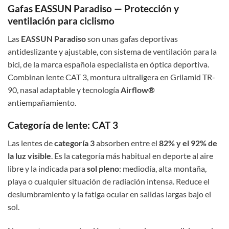
Gafas EASSUN Paradiso — Protección y
ventilación para ciclismo
Las
EASSUN Paradiso
son unas gafas deportivas
antideslizante y ajustable, con sistema de ventilación para la
bici, de la marca española especialista en óptica deportiva.
Combinan lente CAT 3, montura ultraligera en Grilamid TR-
90, nasal adaptable y tecnología
Airflow®
antiempañamiento.
Categoría de lente: CAT 3
Las lentes de
categoría 3
absorben entre el
82% y el 92% de
la luz visible
. Es la categoría más habitual en deporte al aire
libre y la indicada para
sol pleno
: mediodía, alta montaña,
playa o cualquier situación de radiación intensa. Reduce el
deslumbramiento y la fatiga ocular en salidas largas bajo el
sol.