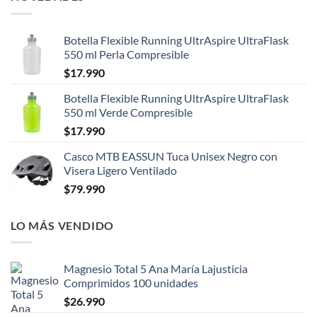
Botella Flexible Running UltrAspire UltraFlask
550 ml Perla Compresible
$
17.990
Botella Flexible Running UltrAspire UltraFlask
550 ml Verde Compresible
$
17.990
Casco MTB EASSUN Tuca Unisex Negro con
Visera Ligero Ventilado
$
79.990
LO MÁS VENDIDO
Magnesio Total 5 Ana María Lajusticia
Comprimidos 100 unidades
$
26.990