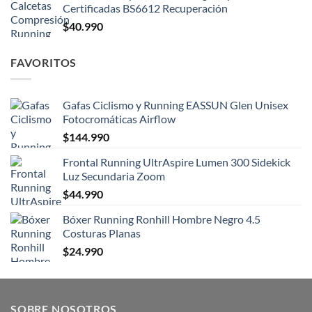
Certificadas BS6612 Recuperación
$
40.990
FAVORITOS
Gafas Ciclismo y Running EASSUN Glen Unisex
Fotocromáticas Airflow
$
144.990
Frontal Running UltrAspire Lumen 300 Sidekick
Luz Secundaria Zoom
$
44.990
Bóxer Running Ronhill Hombre Negro 4.5
Costuras Planas
$
24.990
SOBRE NOSOTROS