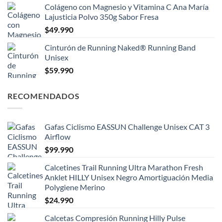
Colágeno con Magnesio y Vitamina C Ana María
Lajusticia Polvo 350g Sabor Fresa
$
49.990
Cinturón de Running Naked® Running Band
Unisex
$
59.990
RECOMENDADOS
Gafas Ciclismo EASSUN Challenge Unisex CAT 3
Airflow
$
99.990
Calcetines Trail Running Ultra Marathon Fresh
Anklet HILLY Unisex Negro Amortiguación Media
Polygiene Merino
$
24.990
Calcetas Compresión Running Hilly Pulse