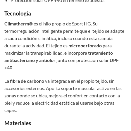
Protección solar UPF +40 en terreno expuesto.
Tecnología
Climatherm®
es el hilo propio de Sport HG. Su
termorregulación inteligente permite que el tejido se adapte
a cada condición climática, incluso cuando esta cambia
durante la actividad. El tejido es
microperforado
para
maximizar la transpirabilidad, e incorpora
tratamiento
antibacteriano y antiolor
junto con protección solar
UPF
+40
.
La
fibra de carbono
va integrada en el propio tejido, sin
accesorios externos. Aporta soporte muscular activo en las
zonas donde se ubica, mejora el confort en contacto con la
piel y reduce la electricidad estática al usarse bajo otras
capas.
Materiales