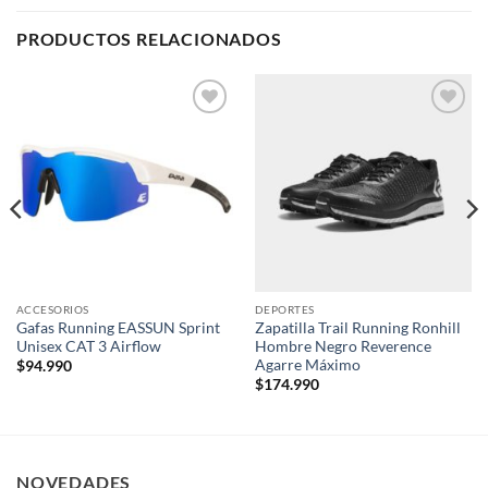
PRODUCTOS RELACIONADOS
Add to
Add to
wishlist
wishlist
ACCESORIOS
DEPORTES
Gafas Running EASSUN Sprint
Zapatilla Trail Running Ronhill
Unisex CAT 3 Airflow
Hombre Negro Reverence
Agarre Máximo
$
94.990
$
174.990
NOVEDADES