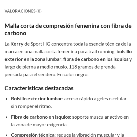
VALORACIONES (0)
Malla corta de compresión femenina con fibra de
carbono
La
Kerry
de Sport HG concentra toda la esencia técnica de la
marca en una malla corta femenina para trail running:
bolsillo
exterior en la zona lumbar
,
fibra de carbono en los isquios
y
largo de pierna a medio muslo. 118 gramos de prenda
pensada para el sendero. En color negro.
Características destacadas
Bolsillo exterior lumbar:
acceso rápido a geles o celular
sin romper el ritmo.
Fibra de carbono en isquios:
soporte muscular activo en
la zona de mayor exigencia.
Compresión técnica:
reduce la vibración muscular y la