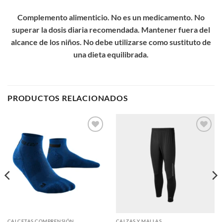
Complemento alimenticio. No es un medicamento. No
superar la dosis diaria recomendada. Mantener fuera del
alcance de los niños. No debe utilizarse como sustituto de
una dieta equilibrada.
PRODUCTOS RELACIONADOS
Add to
Add to
wishlist
wishlist
CALCETAS COMPRENSIÓN
CALZAS Y MALLAS