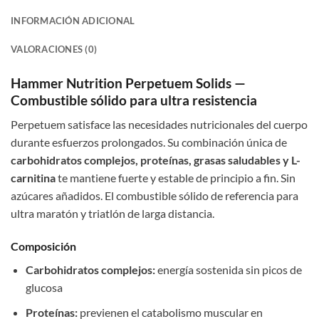
INFORMACIÓN ADICIONAL
VALORACIONES (0)
Hammer Nutrition Perpetuem Solids —
Combustible sólido para ultra resistencia
Perpetuem satisface las necesidades nutricionales del cuerpo
durante esfuerzos prolongados. Su combinación única de
carbohidratos complejos, proteínas, grasas saludables y L-
carnitina
te mantiene fuerte y estable de principio a fin. Sin
azúcares añadidos. El combustible sólido de referencia para
ultra maratón y triatlón de larga distancia.
Composición
Carbohidratos complejos:
energía sostenida sin picos de
glucosa
Proteínas:
previenen el catabolismo muscular en