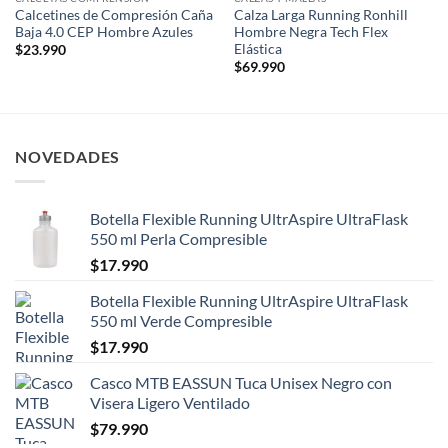
Calcetines de Compresión Caña
Calza Larga Running Ronhill
Baja 4.0 CEP Hombre Azules
Hombre Negra Tech Flex
Elástica
$
23.990
$
69.990
NOVEDADES
Botella Flexible Running UltrAspire UltraFlask
550 ml Perla Compresible
$
17.990
Botella Flexible Running UltrAspire UltraFlask
550 ml Verde Compresible
$
17.990
Casco MTB EASSUN Tuca Unisex Negro con
Visera Ligero Ventilado
$
79.990