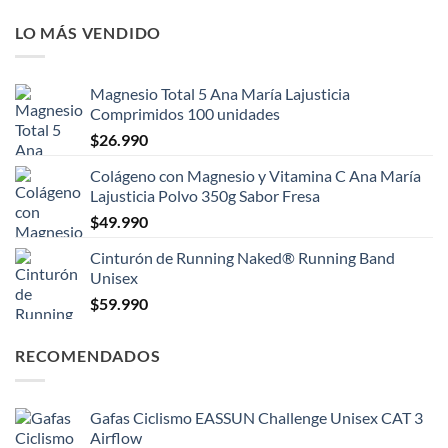
LO MÁS VENDIDO
Magnesio Total 5 Ana María Lajusticia
Comprimidos 100 unidades
$
26.990
Colágeno con Magnesio y Vitamina C Ana María
Lajusticia Polvo 350g Sabor Fresa
$
49.990
Cinturón de Running Naked® Running Band
Unisex
$
59.990
RECOMENDADOS
Gafas Ciclismo EASSUN Challenge Unisex CAT 3
Airflow