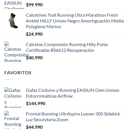
$
99.990
Calcetines Trail Running Ultra Marathon Fresh
Anklet HILLY Unisex Negro Amortiguación Media
Polygiene Merino
$
24.990
Calcetas Compresión Running Hilly Pulse
Certificadas BS6612 Recuperación
$
40.990
FAVORITOS
Gafas Ciclismo y Running EASSUN Glen Unisex
Fotocromáticas Airflow
$
144.990
Frontal Running UltrAspire Lumen 300 Sidekick
Luz Secundaria Zoom
$
44.990