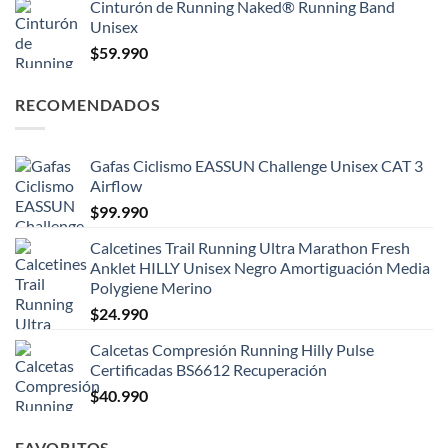
Cinturón de Running Naked® Running Band
Unisex
$
59.990
RECOMENDADOS
Gafas Ciclismo EASSUN Challenge Unisex CAT 3
Airflow
$
99.990
Calcetines Trail Running Ultra Marathon Fresh
Anklet HILLY Unisex Negro Amortiguación Media
Polygiene Merino
$
24.990
Calcetas Compresión Running Hilly Pulse
Certificadas BS6612 Recuperación
$
40.990
FAVORITOS