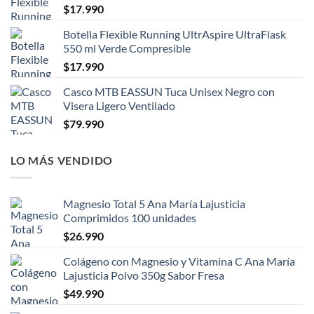
$
17.990
Botella Flexible Running UltrAspire UltraFlask
550 ml Verde Compresible
$
17.990
Casco MTB EASSUN Tuca Unisex Negro con
Visera Ligero Ventilado
$
79.990
LO MÁS VENDIDO
Magnesio Total 5 Ana María Lajusticia
Comprimidos 100 unidades
$
26.990
Colágeno con Magnesio y Vitamina C Ana María
Lajusticia Polvo 350g Sabor Fresa
$
49.990