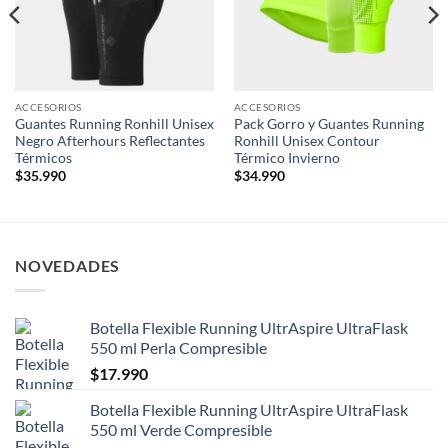
ACCESORIOS
ACCESORIOS
Guantes Running Ronhill Unisex
Pack Gorro y Guantes Running
Negro Afterhours Reflectantes
Ronhill Unisex Contour
Térmicos
Térmico Invierno
$
35.990
$
34.990
NOVEDADES
Botella Flexible Running UltrAspire UltraFlask
550 ml Perla Compresible
$
17.990
Botella Flexible Running UltrAspire UltraFlask
550 ml Verde Compresible