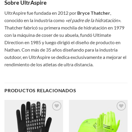
Sobre UltrAspire
UltrAspire fue fundada en 2012 por
Bryce Thatcher
,
conocido en la industria como
«el padre de la hidratación»
.
Thatcher fabricó su primera mochila de hidratación en 1979
con la máquina de coser de su abuela, fundó Ultimate
Direction en 1985 y luego dirigió el diseño de producto en
Nathan. Con más de 35 años diseñando para la industria
outdoor, en UltrAspire se dedica exclusivamente a mejorar el
rendimiento de los atletas de ultra distancia.
PRODUCTOS RELACIONADOS
Add to
Add to
wishlist
wishlist