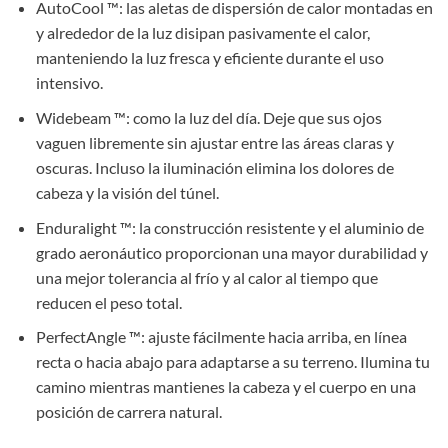
AutoCool ™: las aletas de dispersión de calor montadas en
y alrededor de la luz disipan pasivamente el calor,
manteniendo la luz fresca y eficiente durante el uso
intensivo.
Widebeam ™: como la luz del día. Deje que sus ojos
vaguen libremente sin ajustar entre las áreas claras y
oscuras. Incluso la iluminación elimina los dolores de
cabeza y la visión del túnel.
Enduralight ™: la construcción resistente y el aluminio de
grado aeronáutico proporcionan una mayor durabilidad y
una mejor tolerancia al frío y al calor al tiempo que
reducen el peso total.
PerfectAngle ™: ajuste fácilmente hacia arriba, en línea
recta o hacia abajo para adaptarse a su terreno. Ilumina tu
camino mientras mantienes la cabeza y el cuerpo en una
posición de carrera natural.