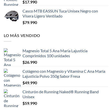
$
17.990
Casco MTB EASSUN Tuca Unisex Negro con
Visera Ligero Ventilado
$
79.990
LO MÁS VENDIDO
Magnesio Total 5 Ana María Lajusticia
Comprimidos 100 unidades
$
26.990
Colágeno con Magnesio y Vitamina C Ana María
Lajusticia Polvo 350g Sabor Fresa
$
49.990
Cinturón de Running Naked® Running Band
Unisex
$
59.990