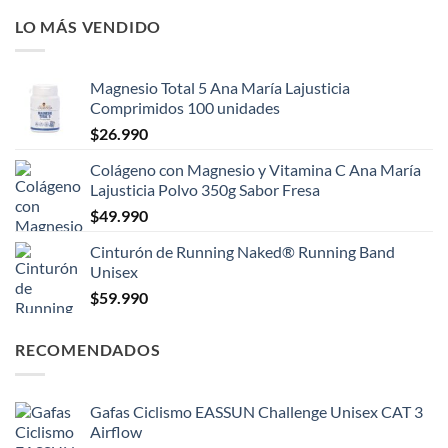
LO MÁS VENDIDO
Magnesio Total 5 Ana María Lajusticia
Comprimidos 100 unidades
$
26.990
Colágeno con Magnesio y Vitamina C Ana María
Lajusticia Polvo 350g Sabor Fresa
$
49.990
Cinturón de Running Naked® Running Band
Unisex
$
59.990
RECOMENDADOS
Gafas Ciclismo EASSUN Challenge Unisex CAT 3
Airflow