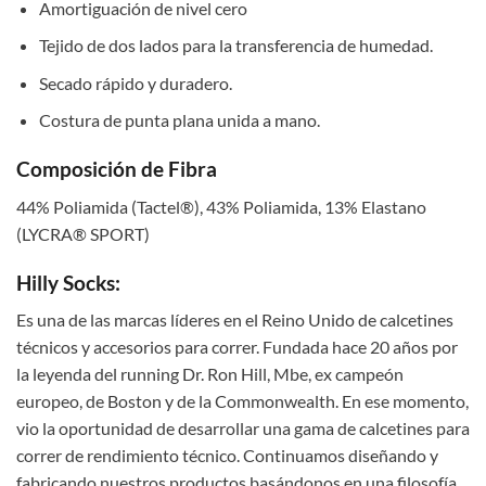
Amortiguación de nivel cero
Tejido de dos lados para la transferencia de humedad.
Secado rápido y duradero.
Costura de punta plana unida a mano.
Composición de Fibra
44% Poliamida (Tactel®), 43% Poliamida, 13% Elastano
(LYCRA® SPORT)
Hilly Socks:
Es una de las marcas líderes en el Reino Unido de calcetines
técnicos y accesorios para correr. Fundada hace 20 años por
la leyenda del running Dr. Ron Hill, Mbe, ex campeón
europeo, de Boston y de la Commonwealth. En ese momento,
vio la oportunidad de desarrollar una gama de calcetines para
correr de rendimiento técnico. Continuamos diseñando y
fabricando nuestros productos basándonos en una filosofía