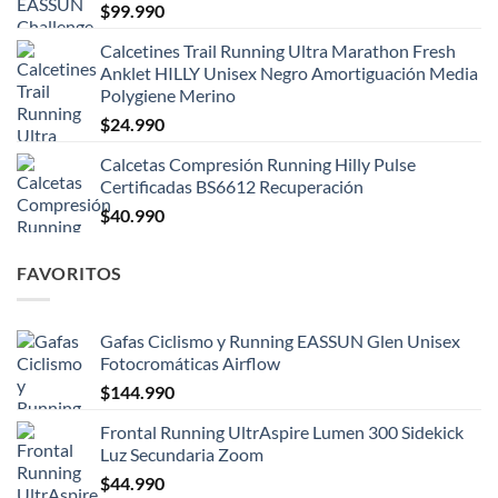
$
99.990
Calcetines Trail Running Ultra Marathon Fresh
Anklet HILLY Unisex Negro Amortiguación Media
Polygiene Merino
$
24.990
Calcetas Compresión Running Hilly Pulse
Certificadas BS6612 Recuperación
$
40.990
FAVORITOS
Gafas Ciclismo y Running EASSUN Glen Unisex
Fotocromáticas Airflow
$
144.990
Frontal Running UltrAspire Lumen 300 Sidekick
Luz Secundaria Zoom
$
44.990