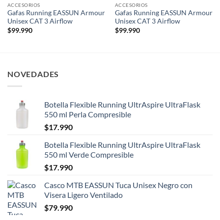
ACCESORIOS
ACCESORIOS
Gafas Running EASSUN Armour
Gafas Running EASSUN Armour
Unisex CAT 3 Airflow
Unisex CAT 3 Airflow
$
99.990
$
99.990
NOVEDADES
Botella Flexible Running UltrAspire UltraFlask
550 ml Perla Compresible
$
17.990
Botella Flexible Running UltrAspire UltraFlask
550 ml Verde Compresible
$
17.990
Casco MTB EASSUN Tuca Unisex Negro con
Visera Ligero Ventilado
$
79.990