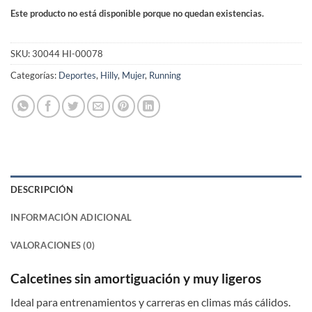
Este producto no está disponible porque no quedan existencias.
SKU:
30044 HI-00078
Categorías:
Deportes
,
Hilly
,
Mujer
,
Running
DESCRIPCIÓN
INFORMACIÓN ADICIONAL
VALORACIONES (0)
Calcetines sin amortiguación y muy ligeros
Ideal para entrenamientos y carreras en climas más cálidos.