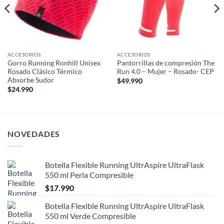
ACCESORIOS
ACCESORIOS
Gorro Running Ronhill Unisex
Pantorrillas de compresión The
Rosado Clásico Térmico
Run 4.0 – Mujer – Rosado- CEP
Absorbe Sudor
$
49.990
$
24.990
NOVEDADES
Botella Flexible Running UltrAspire UltraFlask
550 ml Perla Compresible
$
17.990
Botella Flexible Running UltrAspire UltraFlask
550 ml Verde Compresible