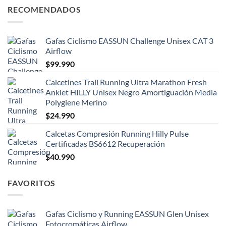
RECOMENDADOS
Gafas Ciclismo EASSUN Challenge Unisex CAT 3
Airflow
$
99.990
Calcetines Trail Running Ultra Marathon Fresh
Anklet HILLY Unisex Negro Amortiguación Media
Polygiene Merino
$
24.990
Calcetas Compresión Running Hilly Pulse
Certificadas BS6612 Recuperación
$
40.990
FAVORITOS
Gafas Ciclismo y Running EASSUN Glen Unisex
Fotocromáticas Airflow