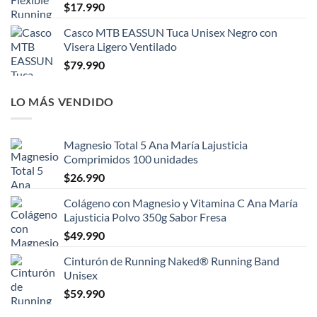
$
17.990
Casco MTB EASSUN Tuca Unisex Negro con
Visera Ligero Ventilado
$
79.990
LO MÁS VENDIDO
Magnesio Total 5 Ana María Lajusticia
Comprimidos 100 unidades
$
26.990
Colágeno con Magnesio y Vitamina C Ana María
Lajusticia Polvo 350g Sabor Fresa
$
49.990
Cinturón de Running Naked® Running Band
Unisex
$
59.990