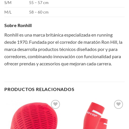
S/M
55 – 57 cm
M/L
58 – 60 cm
Sobre Ronhill
Ronhill es una marca británica especializada en running
desde 1970. Fundada por el corredor de maratón Ron Hill, la
marca desarrolla productos técnicos diseñados por y para
corredores, combinando innovación con funcionalidad para
ofrecer prendas y accesorios que mejoran cada carrera.
PRODUCTOS RELACIONADOS
Add to
Add to
wishlist
wishlist