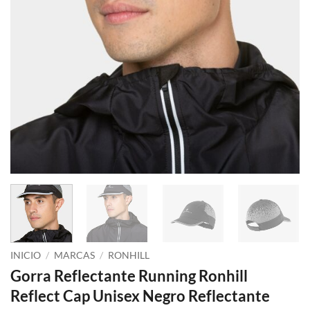
INICIO
/
MARCAS
/
RONHILL
Gorra Reflectante Running Ronhill
Reflect Cap Unisex Negro Reflectante