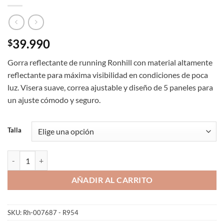
39.990
$
Gorra reflectante de running Ronhill con material altamente
reflectante para máxima visibilidad en condiciones de poca
luz. Visera suave, correa ajustable y diseño de 5 paneles para
un ajuste cómodo y seguro.
Talla
Gorra Reflectante Running Ronhill Reflect Cap Unisex Negro Reflecta
AÑADIR AL CARRITO
SKU:
Rh-007687 - R954