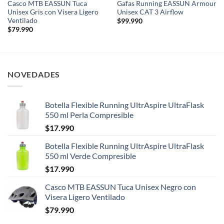
Casco MTB EASSUN Tuca
Gafas Running EASSUN Armour
Unisex Gris con Visera Ligero
Unisex CAT 3 Airflow
Ventilado
$
99.990
$
79.990
NOVEDADES
Botella Flexible Running UltrAspire UltraFlask
550 ml Perla Compresible
$
17.990
Botella Flexible Running UltrAspire UltraFlask
550 ml Verde Compresible
$
17.990
Casco MTB EASSUN Tuca Unisex Negro con
Visera Ligero Ventilado
$
79.990