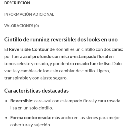
DESCRIPCIÓN
INFORMACIÓN ADICIONAL
VALORACIONES (0)
Cintillo de running reversible: dos looks en uno
El
Reversible Contour
de Ronhill es un cintillo con dos caras:
por fuera
azul profundo con micro-estampado floral
en
tonos celeste y rosado, y por dentro
rosado fuerte
liso. Dalo
vuelta y cambias de look sin cambiar de cintillo. Ligero,
transpirable y con ajuste seguro.
Características destacadas
Reversible:
cara azul con estampado floral y cara rosada
lisa en un solo cintillo.
Forma contorneada:
más ancho en las sienes para mejor
cobertura y sujeción.