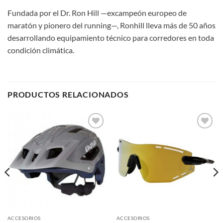
Fundada por el Dr. Ron Hill —excampeón europeo de
maratón y pionero del running—, Ronhill lleva más de 50 años
desarrollando equipamiento técnico para corredores en toda
condición climática.
PRODUCTOS RELACIONADOS
Add to
Add to
wishlist
wishlist
ACCESORIOS
ACCESORIOS