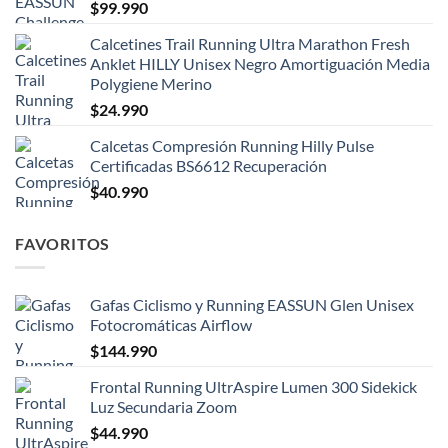
$
99.990
Calcetines Trail Running Ultra Marathon Fresh
Anklet HILLY Unisex Negro Amortiguación Media
Polygiene Merino
$
24.990
Calcetas Compresión Running Hilly Pulse
Certificadas BS6612 Recuperación
$
40.990
FAVORITOS
Gafas Ciclismo y Running EASSUN Glen Unisex
Fotocromáticas Airflow
$
144.990
Frontal Running UltrAspire Lumen 300 Sidekick
Luz Secundaria Zoom
$
44.990