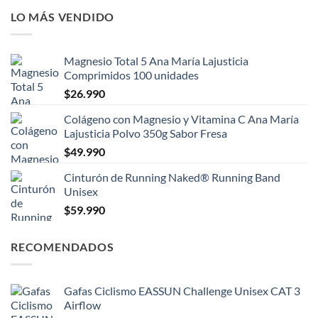
LO MÁS VENDIDO
Magnesio Total 5 Ana María Lajusticia
Comprimidos 100 unidades
$
26.990
Colágeno con Magnesio y Vitamina C Ana María
Lajusticia Polvo 350g Sabor Fresa
$
49.990
Cinturón de Running Naked® Running Band
Unisex
$
59.990
RECOMENDADOS
Gafas Ciclismo EASSUN Challenge Unisex CAT 3
Airflow