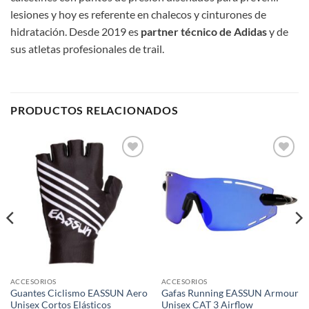
lesiones y hoy es referente en chalecos y cinturones de
hidratación. Desde 2019 es
partner técnico de Adidas
y de
sus atletas profesionales de trail.
PRODUCTOS RELACIONADOS
Add to
Add to
wishlist
wishlist
ACCESORIOS
ACCESORIOS
Guantes Ciclismo EASSUN Aero
Gafas Running EASSUN Armour
Unisex Cortos Elásticos
Unisex CAT 3 Airflow