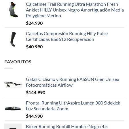
Calcetines Trail Running Ultra Marathon Fresh
Anklet HILLY Unisex Negro Amortiguación Media
Polygiene Merino
$
24.990
Calcetas Compresión Running Hilly Pulse
Certificadas BS6612 Recuperación
$
40.990
FAVORITOS
Gafas Ciclismo y Running EASSUN Glen Unisex
Fotocromáticas Airflow
$
144.990
Frontal Running UltrAspire Lumen 300 Sidekick
Luz Secundaria Zoom
$
44.990
Bóxer Running Ronhill Hombre Negro 4.5