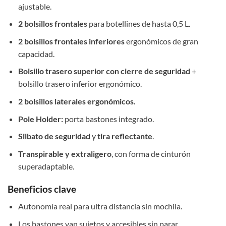
ajustable.
2 bolsillos frontales
para botellines de hasta 0,5 L.
2 bolsillos frontales inferiores
ergonómicos de gran
capacidad.
Bolsillo trasero superior con cierre de seguridad
+
bolsillo trasero inferior ergonómico.
2 bolsillos laterales ergonómicos.
Pole Holder:
porta bastones integrado.
Silbato de seguridad
y
tira reflectante
.
Transpirable y extraligero
, con forma de cinturón
superadaptable.
Beneficios clave
Autonomía real para ultra distancia sin mochila.
Los bastones van sujetos y accesibles sin parar.