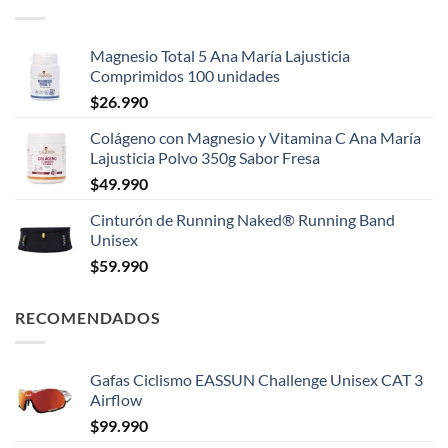
Magnesio Total 5 Ana María Lajusticia
Comprimidos 100 unidades
$
26.990
Colágeno con Magnesio y Vitamina C Ana María
Lajusticia Polvo 350g Sabor Fresa
$
49.990
Cinturón de Running Naked® Running Band
Unisex
$
59.990
RECOMENDADOS
Gafas Ciclismo EASSUN Challenge Unisex CAT 3
Airflow
$
99.990