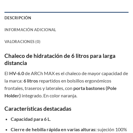
DESCRIPCIÓN
INFORMACIÓN ADICIONAL
VALORACIONES (0)
Chaleco de hidratación de 6 litros para larga
distancia
El
HV-6.0
de ARCh MAX es el chaleco de mayor capacidad de
la marca:
6 litros
repartidos en bolsillos ergonómicos
frontales, traseros y laterales, con
porta bastones (Pole
Holder)
integrado. En color naranja.
Características destacadas
Capacidad para 6 L
.
Cierre de hebilla rápida en varias alturas:
sujeción 100%