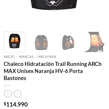
INICIO
/
MARCAS
/
ARCH MAX
Chaleco Hidratación Trail Running ARCh
MAX Unisex Naranja HV-6 Porta
Bastones
114.990
$