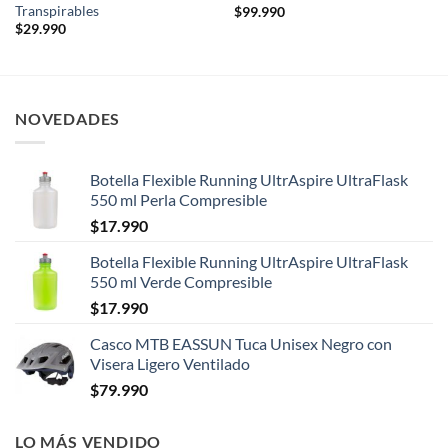
Transpirables
$
99.990
$
29.990
NOVEDADES
Botella Flexible Running UltrAspire UltraFlask
550 ml Perla Compresible
$
17.990
Botella Flexible Running UltrAspire UltraFlask
550 ml Verde Compresible
$
17.990
Casco MTB EASSUN Tuca Unisex Negro con
Visera Ligero Ventilado
$
79.990
LO MÁS VENDIDO