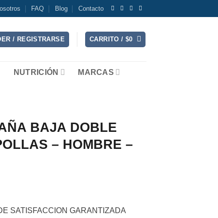
osotros
FAQ
Blog
Contacto
ER / REGISTRARSE
CARRITO /
$
0
NUTRICIÓN
MARCAS
AÑA BAJA DOBLE
POLLAS – HOMBRE –
 DE SATISFACCION GARANTIZADA