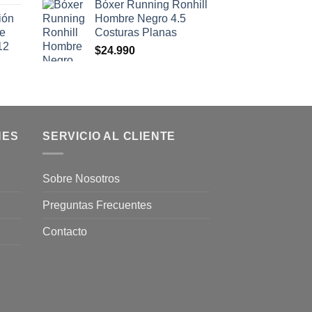
Bóxer Running Ronhill
ión
Hombre Negro 4.5
se
Costuras Planas
12
$
24.990
NES
SERVICIO AL CLIENTE
Sobre Nosotros
Preguntas Frecuentes
Contacto