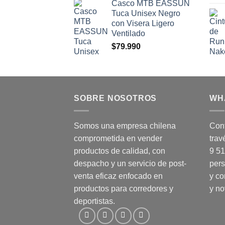
Casco MTB EASSUN
Tuca Unisex Negro
con Visera Ligero
Ventilado
$
79.990
SOBRE NOSOTROS
WH
Somos una empresa chilena
Cont
comprometida en vender
trav
productos de calidad, con
9 5
despacho y un servicio de post-
pers
venta eficaz enfocado en
y co
productos para corredores y
y n
deportistas.