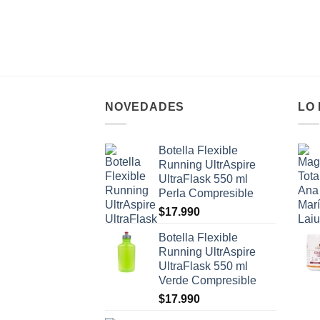
NOVEDADES
LO
Botella Flexible
Running UltrAspire
UltraFlask 550 ml
Perla Compresible
$
17.990
Botella Flexible
Running UltrAspire
UltraFlask 550 ml
Verde Compresible
$
17.990