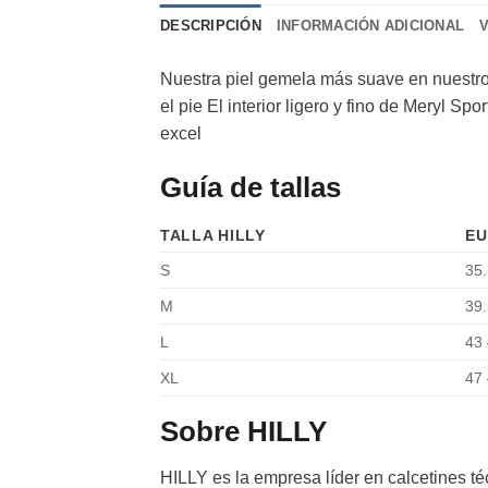
DESCRIPCIÓN
INFORMACIÓN ADICIONAL
Nuestra piel gemela más suave en nuestro m
el pie El interior ligero y fino de Meryl S
excel
Guía de tallas
TALLA HILLY
EU
S
35.
M
39.
L
43 
XL
47 
Sobre HILLY
HILLY es la empresa líder en calcetines t