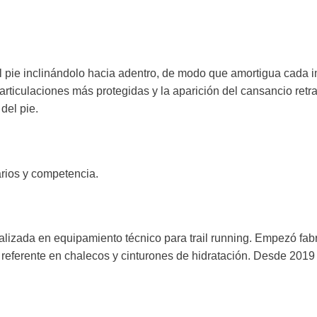
l pie inclinándolo hacia adentro, de modo que amortigua cada i
articulaciones más protegidas y la aparición del cansancio retr
del pie.
arios y competencia.
zada en equipamiento técnico para trail running. Empezó fabr
 referente en chalecos y cinturones de hidratación. Desde 201