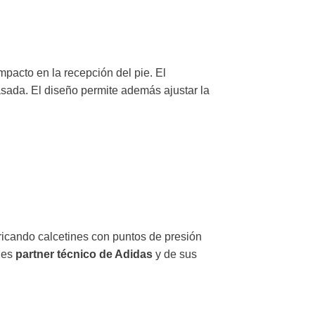
mpacto en la recepción del pie. El
asada. El diseño permite además ajustar la
icando calcetines con puntos de presión
9 es
partner técnico de Adidas
y de sus