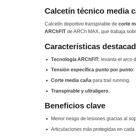
Calcetín técnico media 
Calcetín deportivo transpirable de
corte m
ARChFIT
de ARCh MAX, que trabaja sobre 
Características destaca
Tecnología ARChFIT:
levanta el arco d
Tensión específica punto por punto:
Corte media caña
para trail running.
Transpirable y ultraligero.
Beneficios clave
Menor riesgo de lesiones gracias al sop
Articulaciones más protegidas en cada