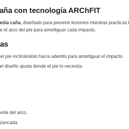
caña con tecnología ARChFIT
edia caña
, diseñado para prevenir lesiones mientras practicas t
el arco del pie para amortiguar cada impacto.
das
el pie inclinándolo hacia adentro para amortiguar el impacto.
el diseño ajusta donde el pie lo necesita.
orte del arco.
 zancada.