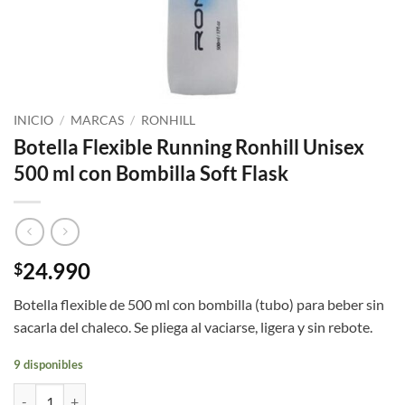
INICIO
/
MARCAS
/
RONHILL
Botella Flexible Running Ronhill Unisex
500 ml con Bombilla Soft Flask
24.990
$
Botella flexible de 500 ml con bombilla (tubo) para beber sin
sacarla del chaleco. Se pliega al vaciarse, ligera y sin rebote.
9 disponibles
Botella Flexible Running Ronhill Unisex 500 ml con Bombilla Soft Fla