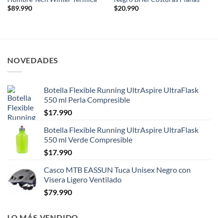
$
89.990
$
20.990
NOVEDADES
Botella Flexible Running UltrAspire UltraFlask
550 ml Perla Compresible
$
17.990
Botella Flexible Running UltrAspire UltraFlask
550 ml Verde Compresible
$
17.990
Casco MTB EASSUN Tuca Unisex Negro con
Visera Ligero Ventilado
$
79.990
LO MÁS VENDIDO