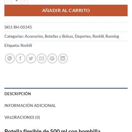
AÑADIR AL CARRITO
SKU:
RH-00345
Categorías:
Accesorios
,
Botellas y Bolsas
,
Deportes
,
Ronhill
,
Running
Etiqueta:
Ronhill
DESCRIPCIÓN
INFORMACIÓN ADICIONAL
VALORACIONES (0)
Botella flexible de 500 ml con bombilla