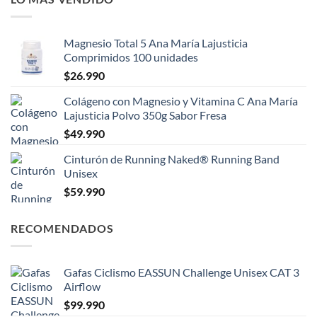
Magnesio Total 5 Ana María Lajusticia
Comprimidos 100 unidades
$
26.990
Colágeno con Magnesio y Vitamina C Ana María
Lajusticia Polvo 350g Sabor Fresa
$
49.990
Cinturón de Running Naked® Running Band
Unisex
$
59.990
RECOMENDADOS
Gafas Ciclismo EASSUN Challenge Unisex CAT 3
Airflow
$
99.990