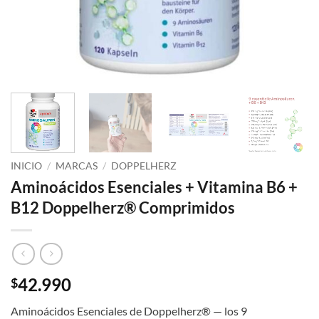
INICIO
/
MARCAS
/
DOPPELHERZ
Aminoácidos Esenciales + Vitamina B6 +
B12 Doppelherz® Comprimidos
42.990
$
Aminoácidos Esenciales de Doppelherz® — los 9