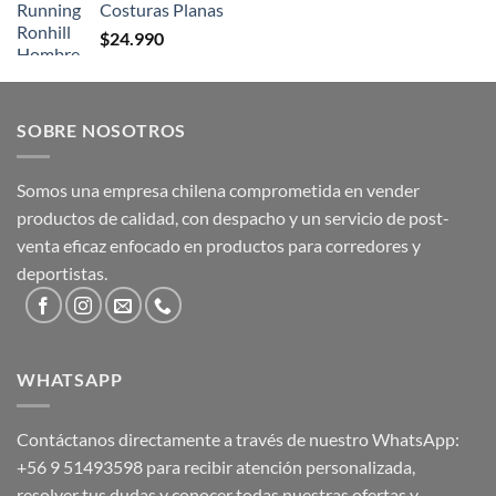
Costuras Planas
$
24.990
SOBRE NOSOTROS
Somos una empresa chilena comprometida en vender
productos de calidad, con despacho y un servicio de post-
venta eficaz enfocado en productos para corredores y
deportistas.
WHATSAPP
Contáctanos directamente a través de nuestro WhatsApp:
+56 9 51493598
para recibir atención personalizada,
resolver tus dudas y conocer todas nuestras ofertas y