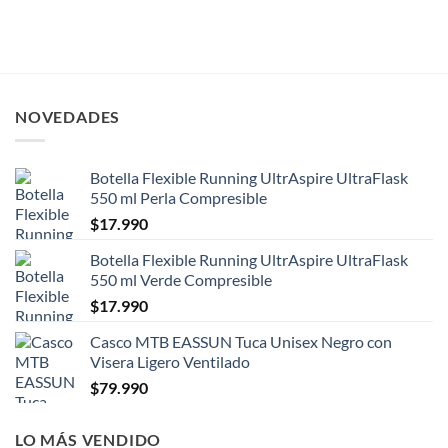
NOVEDADES
Botella Flexible Running UltrAspire UltraFlask
550 ml Perla Compresible
$
17.990
Botella Flexible Running UltrAspire UltraFlask
550 ml Verde Compresible
$
17.990
Casco MTB EASSUN Tuca Unisex Negro con
Visera Ligero Ventilado
$
79.990
LO MÁS VENDIDO