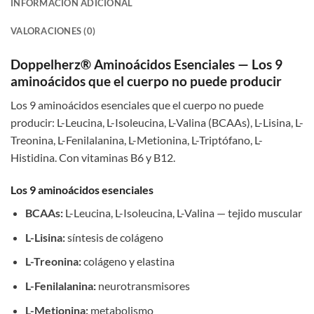
INFORMACIÓN ADICIONAL
VALORACIONES (0)
Doppelherz® Aminoácidos Esenciales — Los 9
aminoácidos que el cuerpo no puede producir
Los 9 aminoácidos esenciales que el cuerpo no puede
producir: L-Leucina, L-Isoleucina, L-Valina (BCAAs), L-Lisina, L-
Treonina, L-Fenilalanina, L-Metionina, L-Triptófano, L-
Histidina. Con vitaminas B6 y B12.
Los 9 aminoácidos esenciales
BCAAs:
L-Leucina, L-Isoleucina, L-Valina — tejido muscular
L-Lisina:
síntesis de colágeno
L-Treonina:
colágeno y elastina
L-Fenilalanina:
neurotransmisores
L-Metionina:
metabolismo