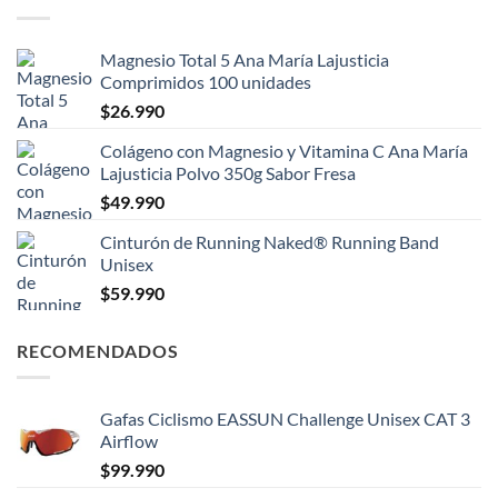
Magnesio Total 5 Ana María Lajusticia
Comprimidos 100 unidades
$
26.990
Colágeno con Magnesio y Vitamina C Ana María
Lajusticia Polvo 350g Sabor Fresa
$
49.990
Cinturón de Running Naked® Running Band
Unisex
$
59.990
RECOMENDADOS
Gafas Ciclismo EASSUN Challenge Unisex CAT 3
Airflow
$
99.990