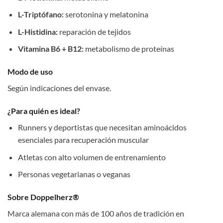
L-Triptófano:
serotonina y melatonina
L-Histidina:
reparación de tejidos
Vitamina B6 + B12:
metabolismo de proteínas
Modo de uso
Según indicaciones del envase.
¿Para quién es ideal?
Runners y deportistas que necesitan aminoácidos
esenciales para recuperación muscular
Atletas con alto volumen de entrenamiento
Personas vegetarianas o veganas
Sobre Doppelherz®
Marca alemana con más de 100 años de tradición en