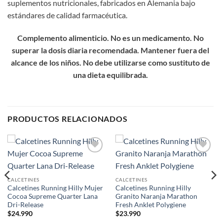
suplementos nutricionales, fabricados en Alemania bajo
estándares de calidad farmacéutica.
Complemento alimenticio. No es un medicamento. No
superar la dosis diaria recomendada. Mantener fuera del
alcance de los niños. No debe utilizarse como sustituto de
una dieta equilibrada.
PRODUCTOS RELACIONADOS
Add to
Add to
wishlist
wishlist
CALCETINES
CALCETINES
Calcetines Running Hilly Mujer
Calcetines Running Hilly
Cocoa Supreme Quarter Lana
Granito Naranja Marathon
Dri-Release
Fresh Anklet Polygiene
$
24.990
$
23.990