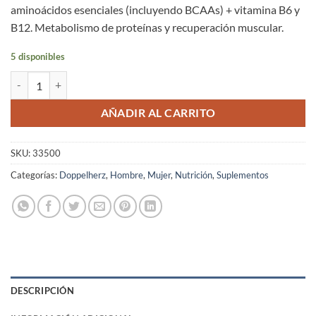
aminoácidos esenciales (incluyendo BCAAs) + vitamina B6 y
B12. Metabolismo de proteínas y recuperación muscular.
5 disponibles
Aminoácidos Esenciales + Vitamina B6 + B12 Doppelherz® Comprimi
AÑADIR AL CARRITO
SKU:
33500
Categorías:
Doppelherz
,
Hombre
,
Mujer
,
Nutrición
,
Suplementos
DESCRIPCIÓN