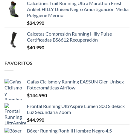
Calcetines Trail Running Ultra Marathon Fresh
Anklet HILLY Unisex Negro Amortiguación Media
Polygiene Merino
$
24.990
Calcetas Compresión Running Hilly Pulse
Certificadas BS6612 Recuperación
$
40.990
FAVORITOS
Gafas Ciclismo y Running EASSUN Glen Unisex
Fotocromáticas Airflow
$
144.990
Frontal Running UltrAspire Lumen 300 Sidekick
Luz Secundaria Zoom
$
44.990
Bóxer Running Ronhill Hombre Negro 4.5