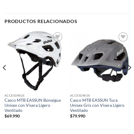
PRODUCTOS RELACIONADOS
Add to
Add to
wishlist
wishlist
ACCESORIOS
ACCESORIOS
Casco MTB EASSUN Bonaigua
Casco MTB EASSUN Tuca
Unisex con Visera Ligero
Unisex Gris con Visera Ligero
Ventilado
Ventilado
$
69.990
$
79.990