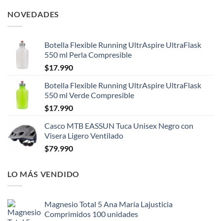
NOVEDADES
Botella Flexible Running UltrAspire UltraFlask
550 ml Perla Compresible
$
17.990
Botella Flexible Running UltrAspire UltraFlask
550 ml Verde Compresible
$
17.990
Casco MTB EASSUN Tuca Unisex Negro con
Visera Ligero Ventilado
$
79.990
LO MÁS VENDIDO
Magnesio Total 5 Ana María Lajusticia
Comprimidos 100 unidades