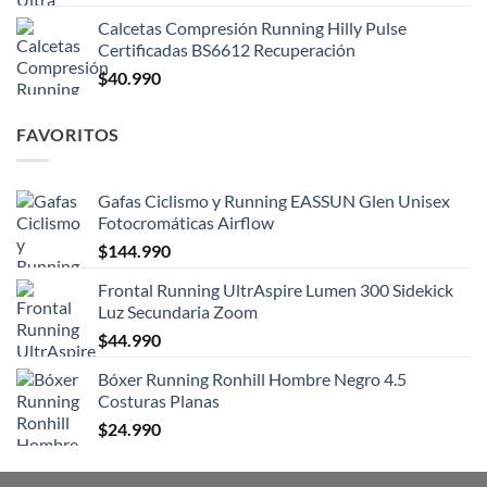
Calcetas Compresión Running Hilly Pulse
Certificadas BS6612 Recuperación
$
40.990
FAVORITOS
Gafas Ciclismo y Running EASSUN Glen Unisex
Fotocromáticas Airflow
$
144.990
Frontal Running UltrAspire Lumen 300 Sidekick
Luz Secundaria Zoom
$
44.990
Bóxer Running Ronhill Hombre Negro 4.5
Costuras Planas
$
24.990