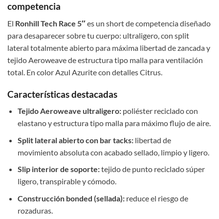
competencia
El
Ronhill Tech Race 5″
es un short de competencia diseñado
para desaparecer sobre tu cuerpo: ultraligero, con split
lateral totalmente abierto para máxima libertad de zancada y
tejido Aeroweave de estructura tipo malla para ventilación
total. En color Azul Azurite con detalles Citrus.
Características destacadas
Tejido Aeroweave ultraligero:
poliéster reciclado con
elastano y estructura tipo malla para máximo flujo de aire.
Split lateral abierto con bar tacks:
libertad de
movimiento absoluta con acabado sellado, limpio y ligero.
Slip interior de soporte:
tejido de punto reciclado súper
ligero, transpirable y cómodo.
Construcción bonded (sellada):
reduce el riesgo de
rozaduras.