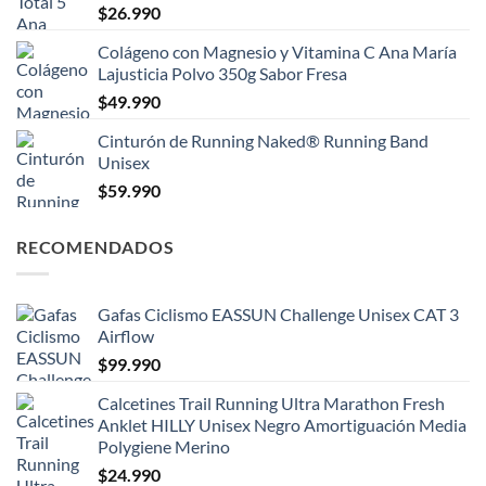
$
26.990
Colágeno con Magnesio y Vitamina C Ana María
Lajusticia Polvo 350g Sabor Fresa
$
49.990
Cinturón de Running Naked® Running Band
Unisex
$
59.990
RECOMENDADOS
Gafas Ciclismo EASSUN Challenge Unisex CAT 3
Airflow
$
99.990
Calcetines Trail Running Ultra Marathon Fresh
Anklet HILLY Unisex Negro Amortiguación Media
Polygiene Merino
$
24.990