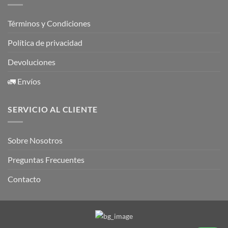
Términos y Condiciones
Política de privacidad
Devoluciones
🚛 Envíos
SERVICIO AL CLIENTE
Sobre Nosotros
Preguntas Frecuentes
Contacto