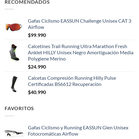
RECOMENDADOS
Gafas Ciclismo EASSUN Challenge Unisex CAT 3
Airflow
$
99.990
Calcetines Trail Running Ultra Marathon Fresh
Anklet HILLY Unisex Negro Amortiguación Media
Polygiene Merino
$
24.990
Calcetas Compresión Running Hilly Pulse
Certificadas BS6612 Recuperación
$
40.990
FAVORITOS
Gafas Ciclismo y Running EASSUN Glen Unisex
Fotocromáticas Airflow