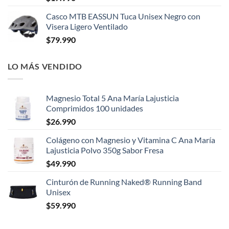
Casco MTB EASSUN Tuca Unisex Negro con
Visera Ligero Ventilado
$
79.990
LO MÁS VENDIDO
Magnesio Total 5 Ana María Lajusticia
Comprimidos 100 unidades
$
26.990
Colágeno con Magnesio y Vitamina C Ana María
Lajusticia Polvo 350g Sabor Fresa
$
49.990
Cinturón de Running Naked® Running Band
Unisex
$
59.990