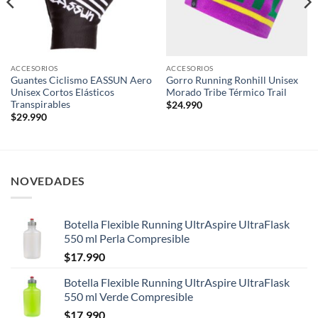
ACCESORIOS
ACCESORIOS
Guantes Ciclismo EASSUN Aero
Gorro Running Ronhill Unisex
Unisex Cortos Elásticos
Morado Tribe Térmico Trail
Transpirables
$
24.990
$
29.990
NOVEDADES
Botella Flexible Running UltrAspire UltraFlask
550 ml Perla Compresible
$
17.990
Botella Flexible Running UltrAspire UltraFlask
550 ml Verde Compresible
$
17.990