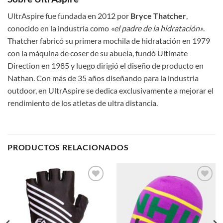
UltrAspire fue fundada en 2012 por
Bryce Thatcher
,
conocido en la industria como
«el padre de la hidratación»
.
Thatcher fabricó su primera mochila de hidratación en 1979
con la máquina de coser de su abuela, fundó Ultimate
Direction en 1985 y luego dirigió el diseño de producto en
Nathan. Con más de 35 años diseñando para la industria
outdoor, en UltrAspire se dedica exclusivamente a mejorar el
rendimiento de los atletas de ultra distancia.
PRODUCTOS RELACIONADOS
Add to
Add to
wishlist
wishlist