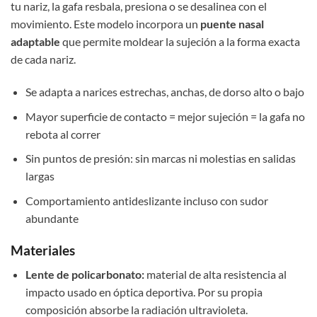
tu nariz, la gafa resbala, presiona o se desalinea con el
movimiento. Este modelo incorpora un
puente nasal
adaptable
que permite moldear la sujeción a la forma exacta
de cada nariz.
Se adapta a narices estrechas, anchas, de dorso alto o bajo
Mayor superficie de contacto = mejor sujeción = la gafa no
rebota al correr
Sin puntos de presión: sin marcas ni molestias en salidas
largas
Comportamiento antideslizante incluso con sudor
abundante
Materiales
Lente de policarbonato:
material de alta resistencia al
impacto usado en óptica deportiva. Por su propia
composición absorbe la radiación ultravioleta.