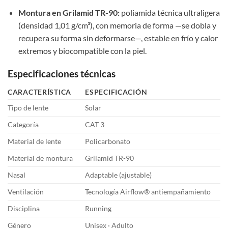
Montura en Grilamid TR-90:
poliamida técnica ultraligera
(densidad 1,01 g/cm³), con memoria de forma —se dobla y
recupera su forma sin deformarse—, estable en frío y calor
extremos y biocompatible con la piel.
Especificaciones técnicas
CARACTERÍSTICA
ESPECIFICACIÓN
Tipo de lente
Solar
Categoría
CAT 3
Material de lente
Policarbonato
Material de montura
Grilamid TR-90
Nasal
Adaptable (ajustable)
Ventilación
Tecnología Airflow® antiempañamiento
Disciplina
Running
Género
Unisex · Adulto