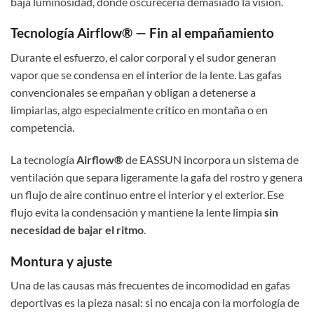
baja luminosidad, donde oscurecería demasiado la visión.
Tecnología Airflow® — Fin al empañamiento
Durante el esfuerzo, el calor corporal y el sudor generan
vapor que se condensa en el interior de la lente. Las gafas
convencionales se empañan y obligan a detenerse a
limpiarlas, algo especialmente crítico en montaña o en
competencia.
La tecnología
Airflow®
de EASSUN incorpora un sistema de
ventilación que separa ligeramente la gafa del rostro y genera
un flujo de aire continuo entre el interior y el exterior. Ese
flujo evita la condensación y mantiene la lente limpia
sin
necesidad de bajar el ritmo
.
Montura y ajuste
Una de las causas más frecuentes de incomodidad en gafas
deportivas es la pieza nasal: si no encaja con la morfología de