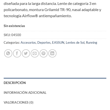
diseñada para la larga distancia. Lente de categoría 3 en
policarbonato, montura Grilamid TR-90, nasal adaptable y
tecnología Airflow® antiempañamiento.
Sin existencias
SKU:
04500
Categorías:
Accesorios
,
Deportes
,
EASSUN
,
Lentes de Sol
,
Running
DESCRIPCIÓN
INFORMACIÓN ADICIONAL
VALORACIONES (0)