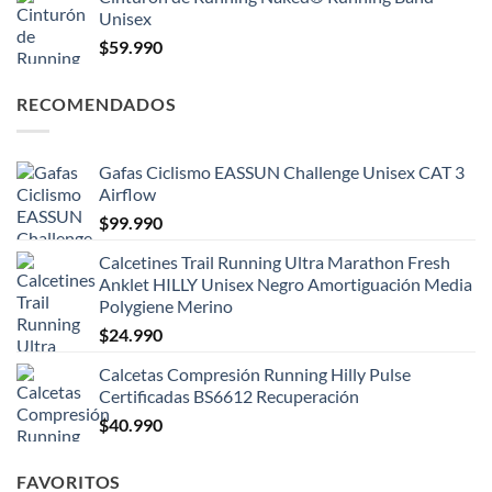
Unisex
$
59.990
RECOMENDADOS
Gafas Ciclismo EASSUN Challenge Unisex CAT 3
Airflow
$
99.990
Calcetines Trail Running Ultra Marathon Fresh
Anklet HILLY Unisex Negro Amortiguación Media
Polygiene Merino
$
24.990
Calcetas Compresión Running Hilly Pulse
Certificadas BS6612 Recuperación
$
40.990
FAVORITOS