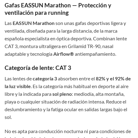
Gafas EASSUN Marathon — Protección y
ventilación para running
Las
EASSUN Marathon
son unas gafas deportivas ligera y
ventilada, diseñada para la larga distancia, de la marca
española especialista en óptica deportiva. Combinan lente
CAT 3, montura ultraligera en Grilamid TR-90, nasal
adaptable y tecnología
Airflow®
antiempañamiento.
Categoría de lente: CAT 3
Las lentes de
categoría 3
absorben entre el
82% y el 92% de
la luz visible
. Es la categoría más habitual en deporte al aire
libre y la indicada para
sol pleno
: mediodía, alta montaña,
playa o cualquier situación de radiación intensa. Reduce el
deslumbramiento y la fatiga ocular en salidas largas bajo el
sol.
No es apta para conducción nocturna ni para condiciones de