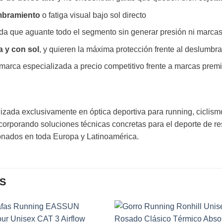
umbramiento
o fatiga visual bajo sol directo
da que aguante todo el segmento sin generar presión ni marca
a y con sol
, y quieren la máxima protección frente al deslumbr
marca especializada a precio competitivo frente a marcas prem
ada exclusivamente en óptica deportiva para running, ciclis
ncorporando soluciones técnicas concretas para el deporte de re
cionados en toda Europa y Latinoamérica.
S