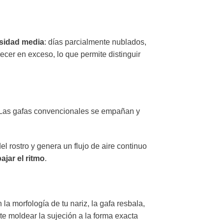
sidad media
: días parcialmente nublados,
cer en exceso, lo que permite distinguir
e. Las gafas convencionales se empañan y
 rostro y genera un flujo de aire continuo
ajar el ritmo
.
a morfología de tu nariz, la gafa resbala,
e moldear la sujeción a la forma exacta