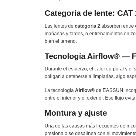
Categoría de lente: CAT 
Las lentes de
categoría 2
absorben entre 
mañanas y tardes, o entrenamientos en zon
bien el terreno.
Tecnología Airflow® — 
Durante el esfuerzo, el calor corporal y e
obligan a detenerse a limpiarlas, algo es
La tecnología
Airflow®
de EASSUN incorpor
entre el interior y el exterior. Ese flujo e
Montura y ajuste
Una de las causas más frecuentes de incomo
presiona o se desalinea con el movimient