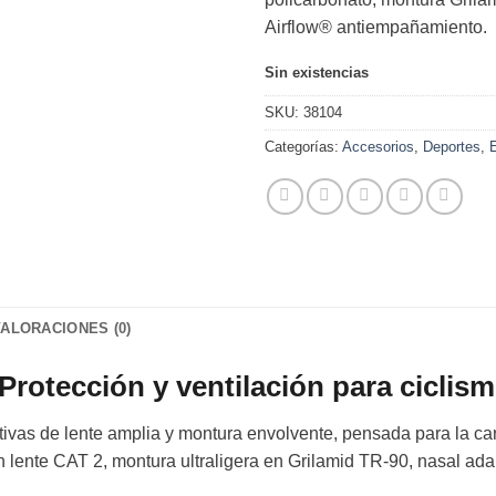
Airflow® antiempañamiento.
Sin existencias
SKU:
38104
Categorías:
Accesorios
,
Deportes
,
VALORACIONES (0)
otección y ventilación para ciclis
ivas de lente amplia y montura envolvente, pensada para la ca
n lente CAT 2, montura ultraligera en Grilamid TR-90, nasal ad