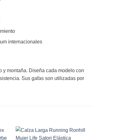
s
amiento
ium internacionales
mo y montaña. Diseña cada modelo con
sistencia. Sus gafas son utilizadas por