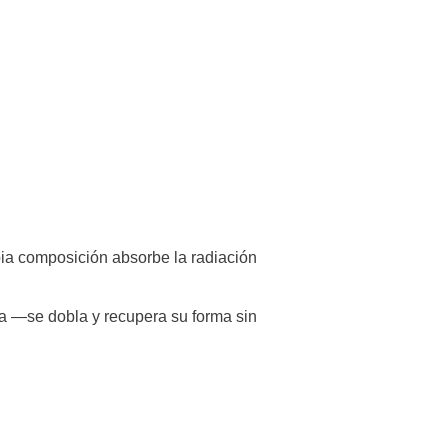
opia composición absorbe la radiación
ma —se dobla y recupera su forma sin