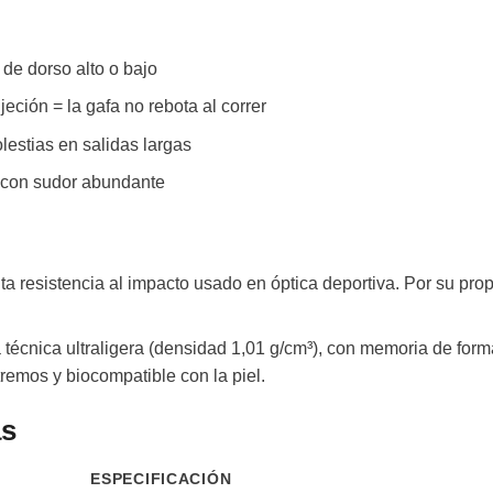
de dorso alto o bajo
eción = la gafa no rebota al correr
lestias en salidas largas
 con sudor abundante
lta resistencia al impacto usado en óptica deportiva. Por su pr
técnica ultraligera (densidad 1,01 g/cm³), con memoria de for
tremos y biocompatible con la piel.
as
ESPECIFICACIÓN