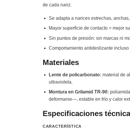
de cada nariz.
Se adapta a narices estrechas, anchas, 
Mayor superficie de contacto = mejor suj
Sin puntos de presión: sin marcas ni mo
Comportamiento antideslizante incluso
Materiales
Lente de policarbonato:
material de a
ultravioleta.
Montura en Grilamid TR-90:
poliamida 
deformarse—, estable en frío y calor ex
Especificaciones técnic
CARACTERÍSTICA