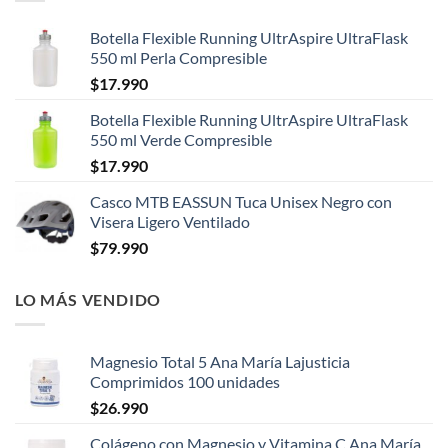
Botella Flexible Running UltrAspire UltraFlask
550 ml Perla Compresible
$
17.990
Botella Flexible Running UltrAspire UltraFlask
550 ml Verde Compresible
$
17.990
Casco MTB EASSUN Tuca Unisex Negro con
Visera Ligero Ventilado
$
79.990
LO MÁS VENDIDO
Magnesio Total 5 Ana María Lajusticia
Comprimidos 100 unidades
$
26.990
Colágeno con Magnesio y Vitamina C Ana María