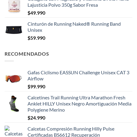
Lajusticia Polvo 350g Sabor Fresa
$
49.990
Cinturón de Running Naked® Running Band
Unisex
$
59.990
RECOMENDADOS
Gafas Ciclismo EASSUN Challenge Unisex CAT 3
Airflow
$
99.990
Calcetines Trail Running Ultra Marathon Fresh
Anklet HILLY Unisex Negro Amortiguación Media
Polygiene Merino
$
24.990
Calcetas Compresión Running Hilly Pulse
Certificadas BS6612 Recuperación