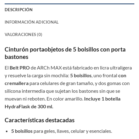
DESCRIPCIÓN
INFORMACIÓN ADICIONAL
VALORACIONES (0)
Cinturón portaobjetos de 5 bolsillos con porta
bastones
El
Belt PRO
de ARCh MAX está fabricado en licra ultraligera
y resuelve la carga sin mochila:
5 bolsillos
, uno frontal
con
cremallera
para celulares de gran tamaño, y dos gomas con
silicona intermedia que sujetan los bastones sin que se
muevan ni reboten. En color amarillo.
Incluye 1 botella
HydraFlask de 300 ml.
Características destacadas
5 bolsillos
para geles, llaves, celular y esenciales.