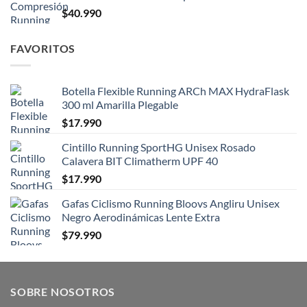
$
40.990
FAVORITOS
Botella Flexible Running ARCh MAX HydraFlask
300 ml Amarilla Plegable
$
17.990
Cintillo Running SportHG Unisex Rosado
Calavera BIT Climatherm UPF 40
$
17.990
Gafas Ciclismo Running Bloovs Angliru Unisex
Negro Aerodinámicas Lente Extra
$
79.990
SOBRE NOSOTROS