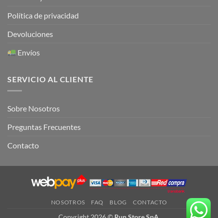
Política de privacidad
Devoluciones
Envíos
SERVICIO AL CLIENTE
Sobre Nosotros
Preguntas Frecuentes
Contacto
NOSOTROS
FAQ
BLOG
CONTACTO
Copyright 2026 ©
Run Store SpA.