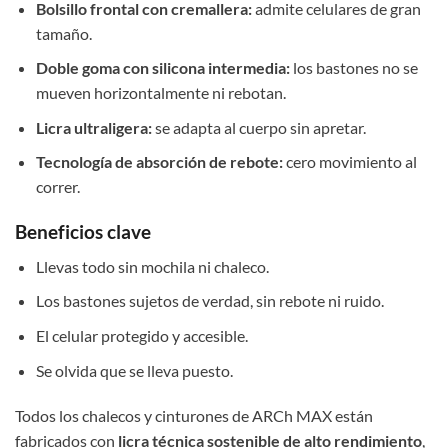
Bolsillo frontal con cremallera:
admite celulares de gran
tamaño.
Doble goma con silicona intermedia:
los bastones no se
mueven horizontalmente ni rebotan.
Licra ultraligera:
se adapta al cuerpo sin apretar.
Tecnología de absorción de rebote:
cero movimiento al
correr.
Beneficios clave
Llevas todo sin mochila ni chaleco.
Los bastones sujetos de verdad, sin rebote ni ruido.
El celular protegido y accesible.
Se olvida que se lleva puesto.
Todos los chalecos y cinturones de ARCh MAX están
fabricados con
licra técnica sostenible de alto rendimiento
,