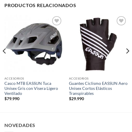
PRODUCTOS RELACIONADOS
Add to
Add to
wishlist
wishlist
ACCESORIOS
ACCESORIOS
Casco MTB EASSUN Tuca
Guantes Ciclismo EASSUN Aero
Unisex Gris con Visera Ligero
Unisex Cortos Elásticos
Ventilado
Transpirables
$
79.990
$
29.990
NOVEDADES