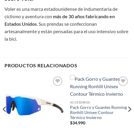
Voler es una marca estadounidense de indumentaria de
ciclismo y aventura con
más de 30 años fabricando en
Estados Unidos
. Sus prendas se confeccionan
artesanalmente y están pensadas para el uso intensivo sobre
la bici.
PRODUCTOS RELACIONADOS
Add to
Add to
wishlist
wishlist
ACCESORIOS
Pack Gorro y Guantes Running
Ronhill Unisex Contour
Térmico Invierno
$
34.990