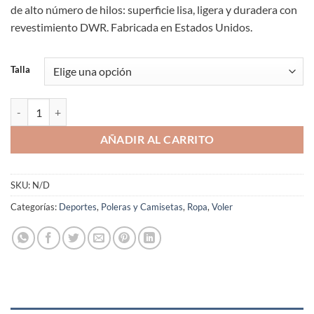
de alto número de hilos: superficie lisa, ligera y duradera con
revestimiento DWR. Fabricada en Estados Unidos.
Talla
Camiseta Triatlón Voler Stratus Microfibra Made in USA cantidad
AÑADIR AL CARRITO
SKU:
N/D
Categorías:
Deportes
,
Poleras y Camisetas
,
Ropa
,
Voler