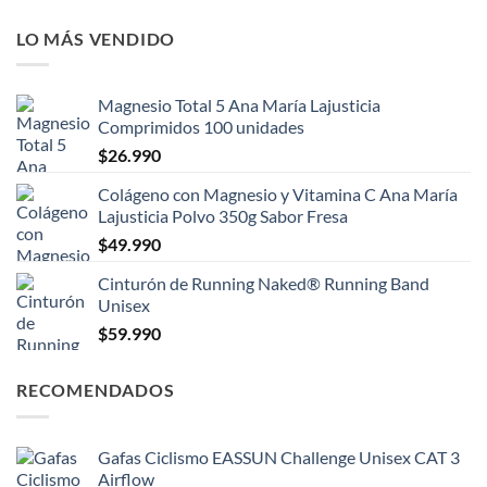
LO MÁS VENDIDO
Magnesio Total 5 Ana María Lajusticia
Comprimidos 100 unidades
$
26.990
Colágeno con Magnesio y Vitamina C Ana María
Lajusticia Polvo 350g Sabor Fresa
$
49.990
Cinturón de Running Naked® Running Band
Unisex
$
59.990
RECOMENDADOS
Gafas Ciclismo EASSUN Challenge Unisex CAT 3
Airflow