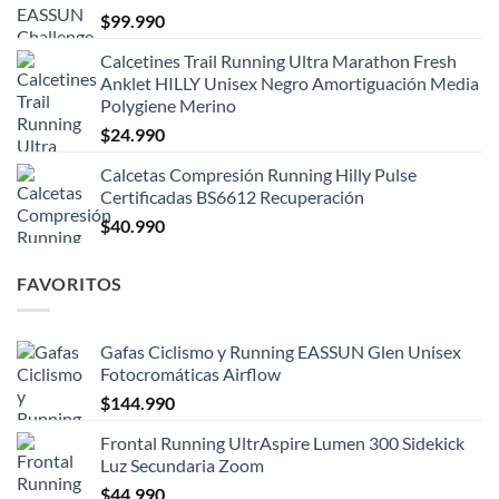
$
99.990
Calcetines Trail Running Ultra Marathon Fresh
Anklet HILLY Unisex Negro Amortiguación Media
Polygiene Merino
$
24.990
Calcetas Compresión Running Hilly Pulse
Certificadas BS6612 Recuperación
$
40.990
FAVORITOS
Gafas Ciclismo y Running EASSUN Glen Unisex
Fotocromáticas Airflow
$
144.990
Frontal Running UltrAspire Lumen 300 Sidekick
Luz Secundaria Zoom
$
44.990