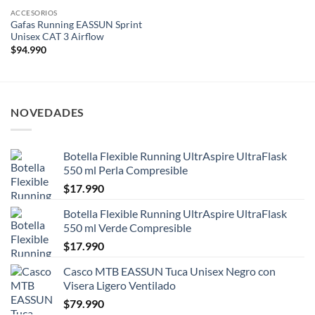
ACCESORIOS
Gafas Running EASSUN Sprint
Unisex CAT 3 Airflow
$
94.990
NOVEDADES
Botella Flexible Running UltrAspire UltraFlask
550 ml Perla Compresible
$
17.990
Botella Flexible Running UltrAspire UltraFlask
550 ml Verde Compresible
$
17.990
Casco MTB EASSUN Tuca Unisex Negro con
Visera Ligero Ventilado
$
79.990