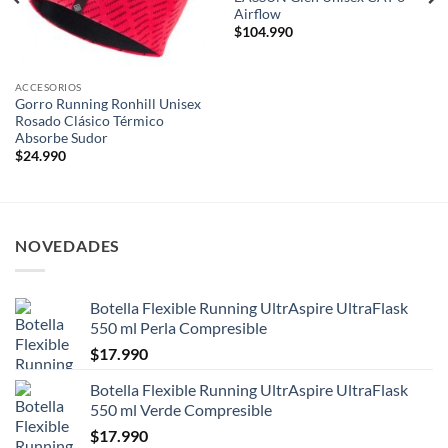
Airflow
$
104.990
ACCESORIOS
Gorro Running Ronhill Unisex
Rosado Clásico Térmico
Absorbe Sudor
$
24.990
NOVEDADES
Botella Flexible Running UltrAspire UltraFlask
550 ml Perla Compresible
$
17.990
Botella Flexible Running UltrAspire UltraFlask
550 ml Verde Compresible
$
17.990