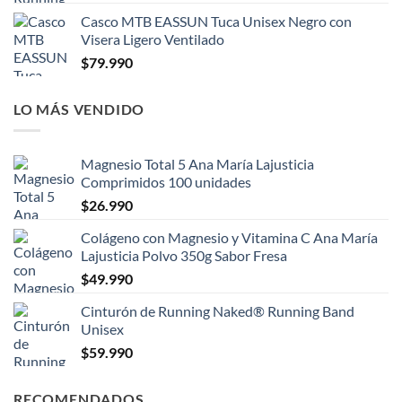
Casco MTB EASSUN Tuca Unisex Negro con
Visera Ligero Ventilado
$
79.990
LO MÁS VENDIDO
Magnesio Total 5 Ana María Lajusticia
Comprimidos 100 unidades
$
26.990
Colágeno con Magnesio y Vitamina C Ana María
Lajusticia Polvo 350g Sabor Fresa
$
49.990
Cinturón de Running Naked® Running Band
Unisex
$
59.990
RECOMENDADOS