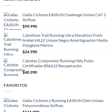
Gafas Ciclismo EASSUN Challenge Unisex CAT 3
Airflow
$
99.990
Calcetines Trail Running Ultra Marathon Fresh
Anklet HILLY Unisex Negro Amortiguación Media
Polygiene Merino
$
24.990
Calcetas Compresión Running Hilly Pulse
Certificadas BS6612 Recuperación
$
40.990
FAVORITOS
Gafas Ciclismo y Running EASSUN Glen Unisex
Fotocromáticas Airflow
$
144.990