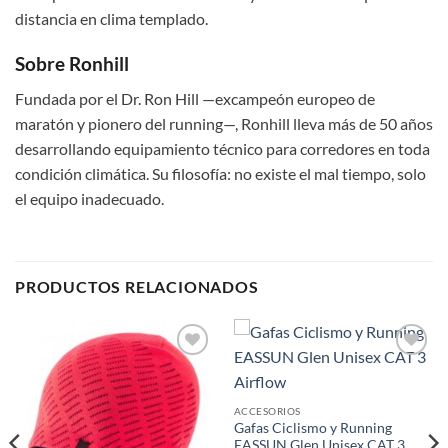
distancia en clima templado.
Sobre Ronhill
Fundada por el Dr. Ron Hill —excampeón europeo de
maratón y pionero del running—, Ronhill lleva más de 50 años
desarrollando equipamiento técnico para corredores en toda
condición climática. Su filosofía: no existe el mal tiempo, solo
el equipo inadecuado.
PRODUCTOS RELACIONADOS
Add to
Add to
wishlist
wishlist
ACCESORIOS
Gafas Ciclismo y Running
EASSUN Glen Unisex CAT 3