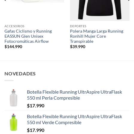
ACCESORIOS
DEPORTES
Gafas Ciclismo y Running
Polera Manga Larga Running
EASSUN Glen Unisex
Ronhill Mujer Core
Fotocromáticas Airflow
Transpirable
$
144.990
$
39.990
NOVEDADES
Botella Flexible Running UltrAspire UltraFlask
550 ml Perla Compresible
$
17.990
Botella Flexible Running UltrAspire UltraFlask
550 ml Verde Compresible
$
17.990