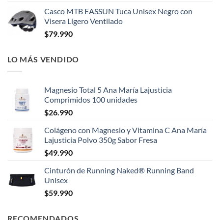
Casco MTB EASSUN Tuca Unisex Negro con
Visera Ligero Ventilado
$
79.990
LO MÁS VENDIDO
Magnesio Total 5 Ana María Lajusticia
Comprimidos 100 unidades
$
26.990
Colágeno con Magnesio y Vitamina C Ana María
Lajusticia Polvo 350g Sabor Fresa
$
49.990
Cinturón de Running Naked® Running Band
Unisex
$
59.990
RECOMENDADOS