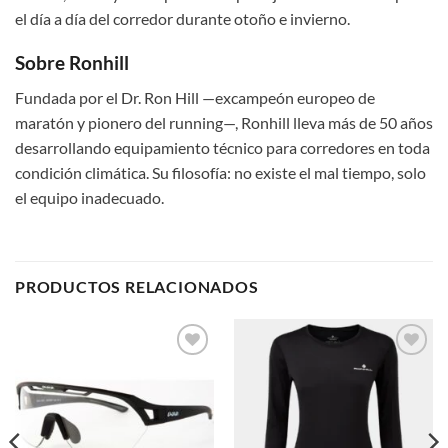
el día a día del corredor durante otoño e invierno.
Sobre Ronhill
Fundada por el Dr. Ron Hill —excampeón europeo de
maratón y pionero del running—, Ronhill lleva más de 50 años
desarrollando equipamiento técnico para corredores en toda
condición climática. Su filosofía: no existe el mal tiempo, solo
el equipo inadecuado.
PRODUCTOS RELACIONADOS
Add to
Add to
wishlist
wishlist