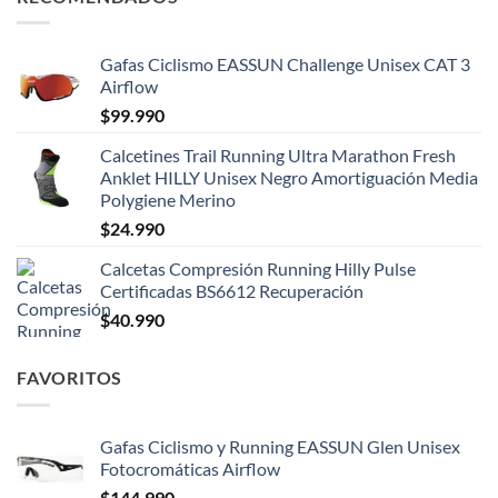
Gafas Ciclismo EASSUN Challenge Unisex CAT 3
Airflow
$
99.990
Calcetines Trail Running Ultra Marathon Fresh
Anklet HILLY Unisex Negro Amortiguación Media
Polygiene Merino
$
24.990
Calcetas Compresión Running Hilly Pulse
Certificadas BS6612 Recuperación
$
40.990
FAVORITOS
Gafas Ciclismo y Running EASSUN Glen Unisex
Fotocromáticas Airflow
$
144.990