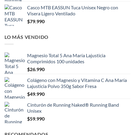
Casco MTB EASSUN Tuca Unisex Negro con
Visera Ligero Ventilado
$
79.990
LO MÁS VENDIDO
Magnesio Total 5 Ana María Lajusticia
Comprimidos 100 unidades
$
26.990
Colágeno con Magnesio y Vitamina C Ana María
Lajusticia Polvo 350g Sabor Fresa
$
49.990
Cinturón de Running Naked® Running Band
Unisex
$
59.990
RECOMENDADOS