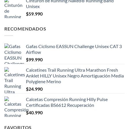
Cinturón de Running Naked® Running Band
Unisex
$
59.990
RECOMENDADOS
Gafas Ciclismo EASSUN Challenge Unisex CAT 3
Airflow
$
99.990
Calcetines Trail Running Ultra Marathon Fresh
Anklet HILLY Unisex Negro Amortiguación Media
Polygiene Merino
$
24.990
Calcetas Compresión Running Hilly Pulse
Certificadas BS6612 Recuperación
$
40.990
FAVORITOS