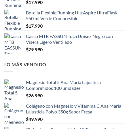
$
17.990
Botella Flexible Running UltrAspire UltraFlask
550 ml Verde Compresible
$
17.990
Casco MTB EASSUN Tuca Unisex Negro con
Visera Ligero Ventilado
$
79.990
LO MÁS VENDIDO
Magnesio Total 5 Ana María Lajusticia
Comprimidos 100 unidades
$
26.990
Colágeno con Magnesio y Vitamina C Ana María
Lajusticia Polvo 350g Sabor Fresa
$
49.990