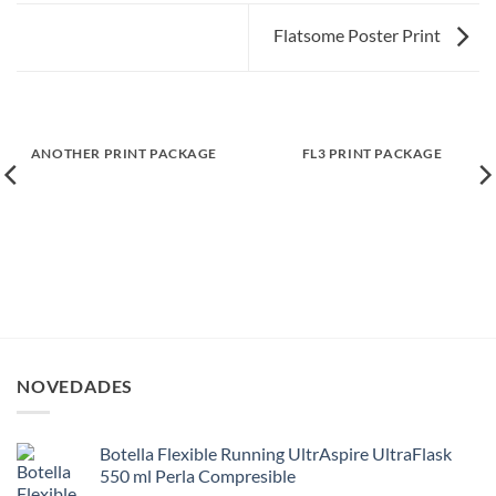
Flatsome Poster Print
ANOTHER PRINT PACKAGE
FL3 PRINT PACKAGE
NOVEDADES
Botella Flexible Running UltrAspire UltraFlask
550 ml Perla Compresible