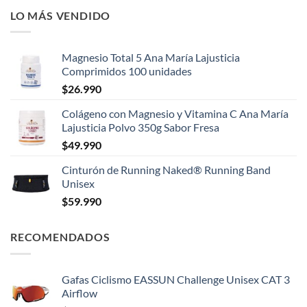
LO MÁS VENDIDO
Magnesio Total 5 Ana María Lajusticia
Comprimidos 100 unidades
$
26.990
Colágeno con Magnesio y Vitamina C Ana María
Lajusticia Polvo 350g Sabor Fresa
$
49.990
Cinturón de Running Naked® Running Band
Unisex
$
59.990
RECOMENDADOS
Gafas Ciclismo EASSUN Challenge Unisex CAT 3
Airflow