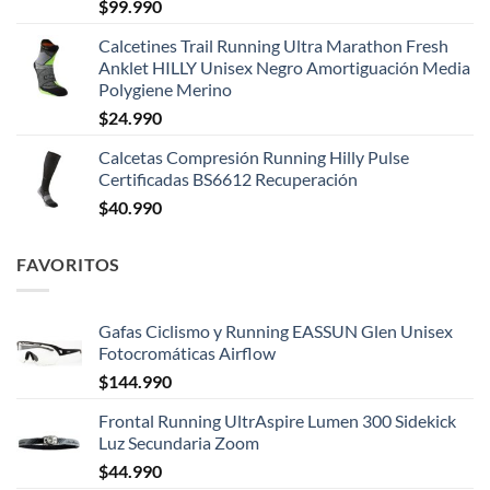
$
99.990
Calcetines Trail Running Ultra Marathon Fresh
Anklet HILLY Unisex Negro Amortiguación Media
Polygiene Merino
$
24.990
Calcetas Compresión Running Hilly Pulse
Certificadas BS6612 Recuperación
$
40.990
FAVORITOS
Gafas Ciclismo y Running EASSUN Glen Unisex
Fotocromáticas Airflow
$
144.990
Frontal Running UltrAspire Lumen 300 Sidekick
Luz Secundaria Zoom
$
44.990