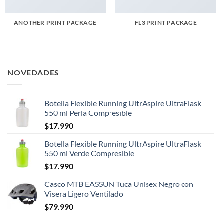
ANOTHER PRINT PACKAGE
FL3 PRINT PACKAGE
NOVEDADES
Botella Flexible Running UltrAspire UltraFlask
550 ml Perla Compresible
$
17.990
Botella Flexible Running UltrAspire UltraFlask
550 ml Verde Compresible
$
17.990
Casco MTB EASSUN Tuca Unisex Negro con
Visera Ligero Ventilado
$
79.990