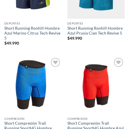
DEPORTES
DEPORTES
Short Running Ronhill Hombre
Short Running Ronhill Hombre
Azul Marino Citrus Tech Revive
Azul Prusia Cian Tech Revive 5
5
$
49.990
$
49.990
Add to
Add to
wishlist
wishlist
COMPRESIÓN
COMPRESIÓN
Short Compresión Trail
Short Compresión Trail
Running SportHG Hombre
Running SportHG Hombre Azul