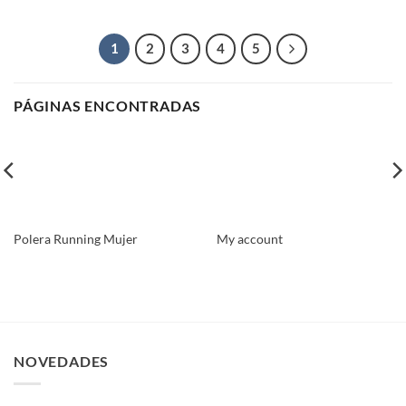
1
2
3
4
5
PÁGINAS ENCONTRADAS
Polera Running Mujer
My account
NOVEDADES