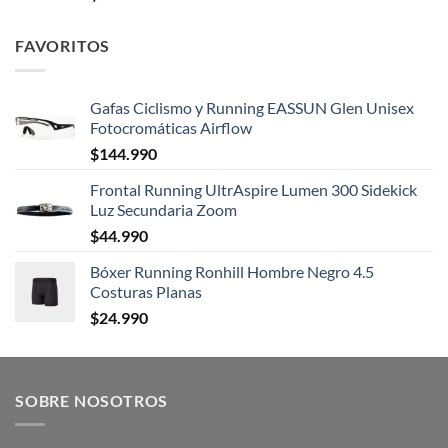
FAVORITOS
Gafas Ciclismo y Running EASSUN Glen Unisex
Fotocromáticas Airflow
$
144.990
Frontal Running UltrAspire Lumen 300 Sidekick
Luz Secundaria Zoom
$
44.990
Bóxer Running Ronhill Hombre Negro 4.5
Costuras Planas
$
24.990
SOBRE NOSOTROS