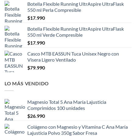
Botella Flexible Running UltrAspire UltraFlask
550 ml Perla Compresible
$
17.990
Botella Flexible Running UltrAspire UltraFlask
550 ml Verde Compresible
$
17.990
Casco MTB EASSUN Tuca Unisex Negro con
Visera Ligero Ventilado
$
79.990
LO MÁS VENDIDO
Magnesio Total 5 Ana María Lajusticia
Comprimidos 100 unidades
$
26.990
Colágeno con Magnesio y Vitamina C Ana María
Lajusticia Polvo 350g Sabor Fresa