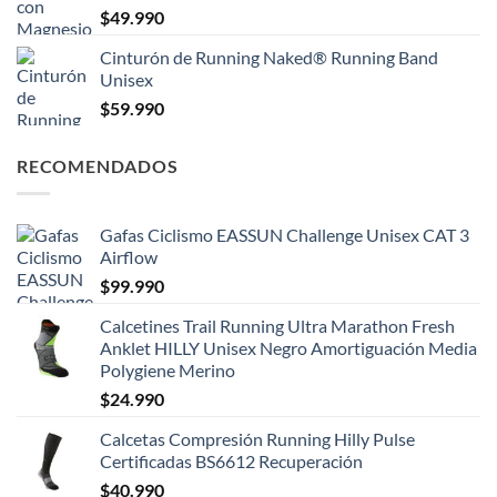
$
49.990
Cinturón de Running Naked® Running Band
Unisex
$
59.990
RECOMENDADOS
Gafas Ciclismo EASSUN Challenge Unisex CAT 3
Airflow
$
99.990
Calcetines Trail Running Ultra Marathon Fresh
Anklet HILLY Unisex Negro Amortiguación Media
Polygiene Merino
$
24.990
Calcetas Compresión Running Hilly Pulse
Certificadas BS6612 Recuperación
$
40.990