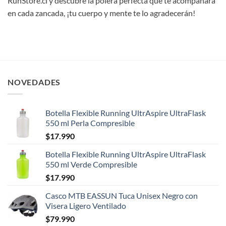
RunStore.cl y descubre la polera perfecta que te acompañará
en cada zancada, ¡tu cuerpo y mente te lo agradecerán!
NOVEDADES
Botella Flexible Running UltrAspire UltraFlask
550 ml Perla Compresible
$
17.990
Botella Flexible Running UltrAspire UltraFlask
550 ml Verde Compresible
$
17.990
Casco MTB EASSUN Tuca Unisex Negro con
Visera Ligero Ventilado
$
79.990