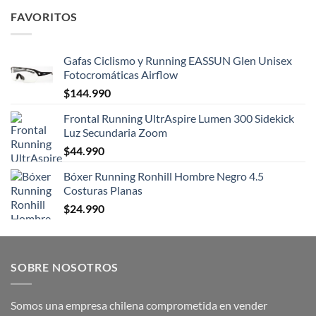
FAVORITOS
Gafas Ciclismo y Running EASSUN Glen Unisex
Fotocromáticas Airflow
$
144.990
Frontal Running UltrAspire Lumen 300 Sidekick
Luz Secundaria Zoom
$
44.990
Bóxer Running Ronhill Hombre Negro 4.5
Costuras Planas
$
24.990
SOBRE NOSOTROS
Somos una empresa chilena comprometida en vender