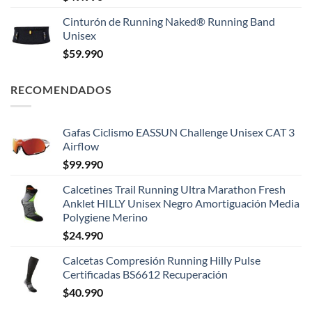
Cinturón de Running Naked® Running Band
Unisex
$
59.990
RECOMENDADOS
Gafas Ciclismo EASSUN Challenge Unisex CAT 3
Airflow
$
99.990
Calcetines Trail Running Ultra Marathon Fresh
Anklet HILLY Unisex Negro Amortiguación Media
Polygiene Merino
$
24.990
Calcetas Compresión Running Hilly Pulse
Certificadas BS6612 Recuperación
$
40.990