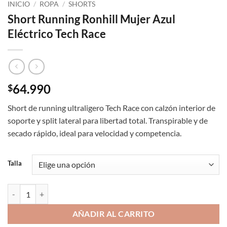
INICIO
/
ROPA
/
SHORTS
Short Running Ronhill Mujer Azul
Eléctrico Tech Race
64.990
$
Short de running ultraligero Tech Race con calzón interior de
soporte y split lateral para libertad total. Transpirable y de
secado rápido, ideal para velocidad y competencia.
Talla
Short Running Ronhill Mujer Azul Eléctrico Tech Race cantidad
AÑADIR AL CARRITO