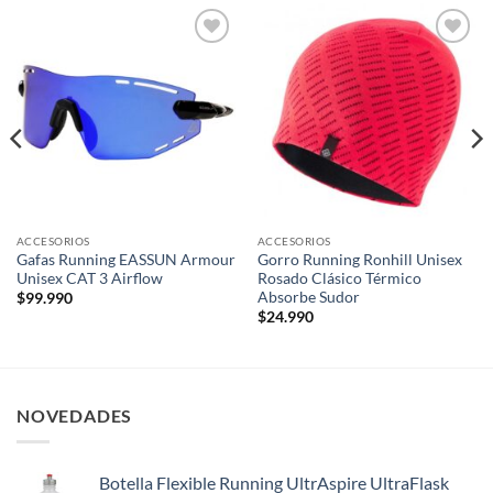
Add to
Add to
wishlist
wishlist
ACCESORIOS
ACCESORIOS
Gafas Running EASSUN Armour
Gorro Running Ronhill Unisex
Unisex CAT 3 Airflow
Rosado Clásico Térmico
Absorbe Sudor
$
99.990
$
24.990
NOVEDADES
Botella Flexible Running UltrAspire UltraFlask