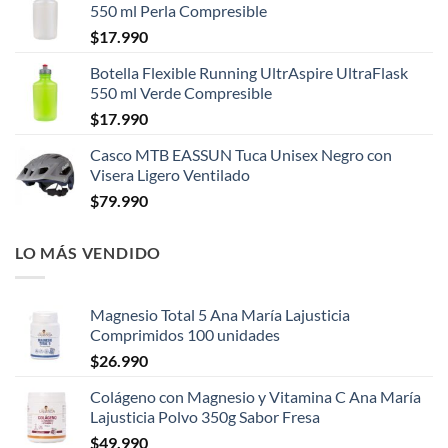
550 ml Perla Compresible
$
17.990
Botella Flexible Running UltrAspire UltraFlask
550 ml Verde Compresible
$
17.990
Casco MTB EASSUN Tuca Unisex Negro con
Visera Ligero Ventilado
$
79.990
LO MÁS VENDIDO
Magnesio Total 5 Ana María Lajusticia
Comprimidos 100 unidades
$
26.990
Colágeno con Magnesio y Vitamina C Ana María
Lajusticia Polvo 350g Sabor Fresa
$
49.990