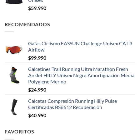
$
59.990
RECOMENDADOS
Gafas Ciclismo EASSUN Challenge Unisex CAT 3
Airflow
$
99.990
Calcetines Trail Running Ultra Marathon Fresh
Anklet HILLY Unisex Negro Amortiguación Media
Polygiene Merino
$
24.990
Calcetas Compresión Running Hilly Pulse
Certificadas BS6612 Recuperación
$
40.990
FAVORITOS