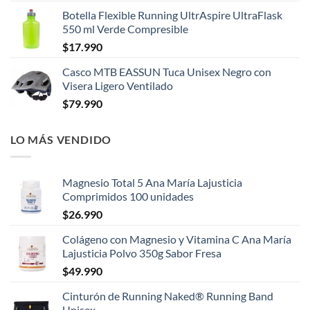
Botella Flexible Running UltrAspire UltraFlask
550 ml Verde Compresible
$
17.990
Casco MTB EASSUN Tuca Unisex Negro con
Visera Ligero Ventilado
$
79.990
LO MÁS VENDIDO
Magnesio Total 5 Ana María Lajusticia
Comprimidos 100 unidades
$
26.990
Colágeno con Magnesio y Vitamina C Ana María
Lajusticia Polvo 350g Sabor Fresa
$
49.990
Cinturón de Running Naked® Running Band
Unisex