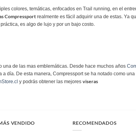
iples colores, temáticas, enfocados en Trail running, en el ent
ras Compressport
realmente es fácil adquirir una de estas. Ya q
práctica, es algo de lujo y por un bajo costo.
ido una de las mas emblemáticas. Desde hace muchos años
Com
día a día. De esta manera, Compressport se ha notado como una
viseras
Store.cl
y podrás obtener las mejores
 MÁS VENDIDO
RECOMENDADOS