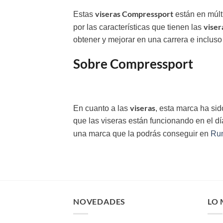
viseras Compressport
Estas
están en múlt
vise
por las características que tienen las
obtener y mejorar en una carrera e incluso 
Sobre Compressport
viseras
En cuanto a las
, esta marca ha s
que las viseras están funcionando en el 
una marca que la podrás conseguir en
Run
NOVEDADES
LO