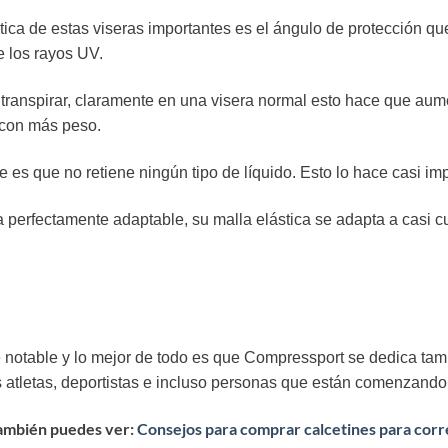
stica de estas viseras importantes es el ángulo de protección q
e los rayos UV.
transpirar, claramente en una visera normal esto hace que aum
r con más peso.
e es que no retiene ningún tipo de líquido. Esto lo hace casi i
 perfectamente adaptable, su malla elástica se adapta a casi c
 notable y lo mejor de todo es que Compressport se dedica tam
atletas, deportistas e incluso personas que están comenzando 
ambién puedes ver:
Consejos para comprar calcetines para corr