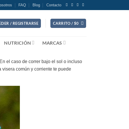
osotros
FAQ
Blog
Contacto
EDER / REGISTRARSE
CARRITO /
$
0
NUTRICIÓN
MARCAS
 el caso de correr bajo el sol o incluso
 visera común y corriente te puede