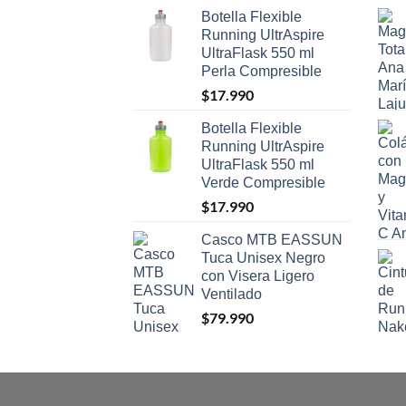
Botella Flexible
Running UltrAspire
UltraFlask 550 ml
Perla Compresible
$
17.990
Botella Flexible
Running UltrAspire
UltraFlask 550 ml
Verde Compresible
$
17.990
Casco MTB EASSUN
Tuca Unisex Negro
con Visera Ligero
Ventilado
$
79.990