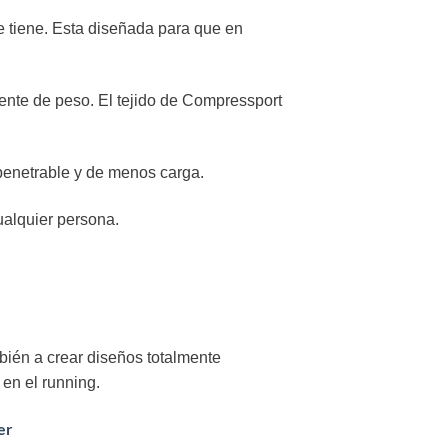
ue tiene. Esta diseñada para que en
ente de peso. El tejido de Compressport
mpenetrable y de menos carga.
ualquier persona.
bién a crear diseños totalmente
en el running.
er