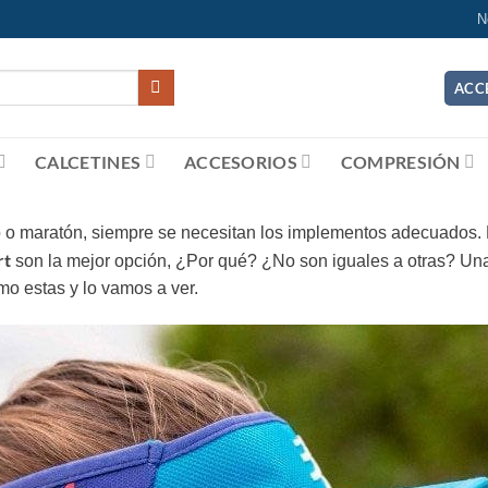
N
ACC
CALCETINES
ACCESORIOS
COMPRESIÓN
o maratón, siempre se necesitan los implementos adecuados. En
rt
son la mejor opción, ¿Por qué? ¿No son iguales a otras? Una
mo estas y lo vamos a ver.