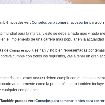
ambién puedes ver:
Consejos para comprar accesorios para cor
to mundial para la marca, y esto se debe a nada más y nada me
o en el implemento de una carrera mas popular en la actualidad
Compressport
las de
se han visto bien representadas por temas 
deportiva cumple con todos los requisitos, vas a tener un gran a
viseras
aracterísticas, estas
deben cumplir con muchos elemento
onado anteriormente como la protección, pero también incluye
 cualquier competencia.
También puedes ver:
Consejos para comprar lentes para correr