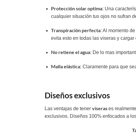
Protección solar optima
: Una caracterí
cualquier situación tus ojos no sufran d
Transpiración perfecta
: Al momento de 
evita esto en todas las viseras y carga
No retiene el agua
: De lo mas important
Malla elástica
: Claramente para que sea
Diseños exclusivos
viseras
Las ventajas de tener
es realmente
exclusivos. Diseños 100% enfocados a los 
T