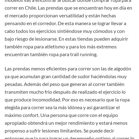
correr en Chile. Las prendas que se encuentran hoy en día en
el mercado proporcionan versatilidad y están hechas
pensando en el corredor. De esta manera se lograr llevar a
cabo todos los ejercicios sintiéndose muy cómodos y con
bajo riesgo de lesionarse. En estas tiendas pueden adquirir
también ropa para atletismo y para los más extremos
encuentran también ropa para trail running.
Las prendas menos eficientes para correr son las de algodón
ya que acumulan gran cantidad de sudor haciéndolas muy
pesadas. Además del peso que generan al correr también
transmiten mucho frio después de realizado el ejercicio lo
que produce incomodidad. Por eso es necesario que la ropa
elegida para correr sea la más idónea y así garantizar el
máximo confort. Una persona que corre con el equipo
apropiado obtendrá un mejor rendimiento y estará menos
propenso a sufrir lesiones limitantes. Se puede decir
entonces que la para lograr un desempeño optimo al correr lo