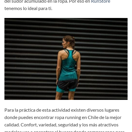
del sudor acumulado en la ropa. Por eso en
RunStore
tenemos lo ideal para ti.
Para la práctica de esta actividad existen diversos lugares
donde puedes encontrar ropa running en Chile de la mejor
calidad. Confort, variedad, seguridad y los más atractivos
modelos vas a encontrar al buscar donde comprar ropa para