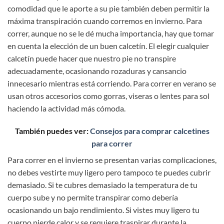
comodidad que le aporte a su pie también deben permitir la
máxima transpiración cuando corremos en invierno. Para
correr, aunque no se le dé mucha importancia, hay que tomar
en cuenta la elección de un buen calcetín. El elegir cualquier
calcetín puede hacer que nuestro pie no transpire
adecuadamente, ocasionando rozaduras y cansancio
innecesario mientras está corriendo. Para correr en verano se
usan otros accesorios como gorras, viseras o lentes para sol
haciendo la actividad más cómoda.
También puedes ver:
Consejos para comprar calcetines
para correr
Para correr en el invierno se presentan varias complicaciones,
no debes vestirte muy ligero pero tampoco te puedes cubrir
demasiado. Si te cubres demasiado la temperatura de tu
cuerpo sube y no permite transpirar como debería
ocasionando un bajo rendimiento. Si vistes muy ligero tu
cuerpo pierde calor y se requiere traspirar durante la