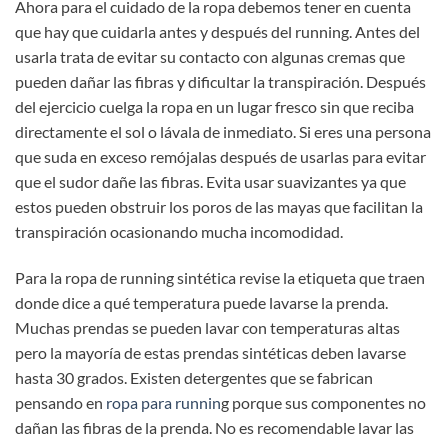
Ahora para el cuidado de la ropa debemos tener en cuenta
que hay que cuidarla antes y después del running. Antes del
usarla trata de evitar su contacto con algunas cremas que
pueden dañar las fibras y dificultar la transpiración. Después
del ejercicio cuelga la ropa en un lugar fresco sin que reciba
directamente el sol o lávala de inmediato. Si eres una persona
que suda en exceso remójalas después de usarlas para evitar
que el sudor dañe las fibras. Evita usar suavizantes ya que
estos pueden obstruir los poros de las mayas que facilitan la
transpiración ocasionando mucha incomodidad.
Para la ropa de running sintética revise la etiqueta que traen
donde dice a qué temperatura puede lavarse la prenda.
Muchas prendas se pueden lavar con temperaturas altas
pero la mayoría de estas prendas sintéticas deben lavarse
hasta 30 grados. Existen detergentes que se fabrican
pensando en
ropa para runnin
g porque sus componentes no
dañan las fibras de la prenda. No es recomendable lavar las