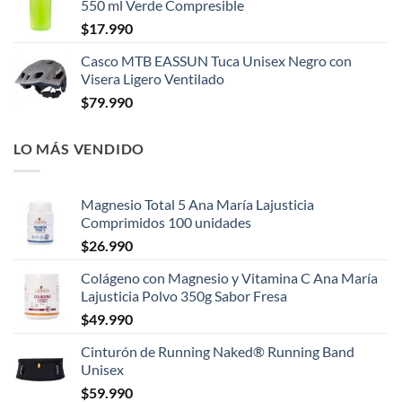
550 ml Verde Compresible
$
17.990
Casco MTB EASSUN Tuca Unisex Negro con
Visera Ligero Ventilado
$
79.990
LO MÁS VENDIDO
Magnesio Total 5 Ana María Lajusticia
Comprimidos 100 unidades
$
26.990
Colágeno con Magnesio y Vitamina C Ana María
Lajusticia Polvo 350g Sabor Fresa
$
49.990
Cinturón de Running Naked® Running Band
Unisex
$
59.990