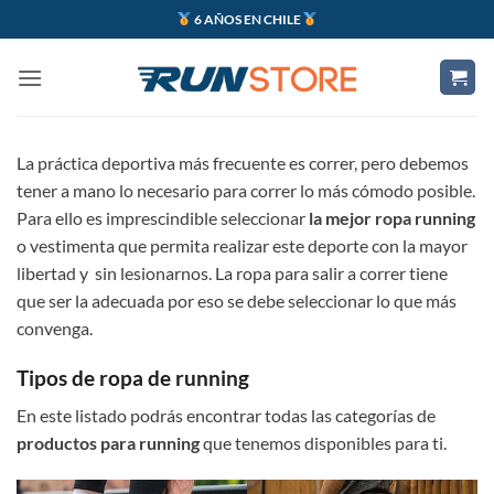
Saltar
6 AÑOS EN CHILE
al
contenido
La práctica deportiva más frecuente es correr, pero debemos
tener a mano lo necesario para correr lo más cómodo posible.
Para ello es imprescindible seleccionar
la mejor ropa running
o vestimenta que permita realizar este deporte con la mayor
libertad y sin lesionarnos. La ropa para salir a correr tiene
que ser la adecuada por eso se debe seleccionar lo que más
convenga.
Tipos de ropa de running
En este listado podrás encontrar todas las categorías de
productos para running
que tenemos disponibles para ti.