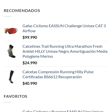
RECOMENDADOS
Gafas Ciclismo EASSUN Challenge Unisex CAT 3
Airflow
$
99.990
Calcetines Trail Running Ultra Marathon Fresh
Anklet HILLY Unisex Negro Amortiguación Media
Polygiene Merino
$
24.990
Calcetas Compresión Running Hilly Pulse
Certificadas BS6612 Recuperación
$
40.990
FAVORITOS
Gafas Ciclismo y Running EASSUN Glen Unisex