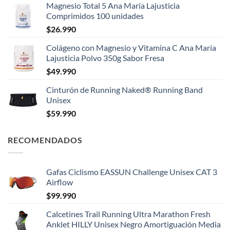
Magnesio Total 5 Ana María Lajusticia
Comprimidos 100 unidades
$
26.990
Colágeno con Magnesio y Vitamina C Ana María
Lajusticia Polvo 350g Sabor Fresa
$
49.990
Cinturón de Running Naked® Running Band
Unisex
$
59.990
RECOMENDADOS
Gafas Ciclismo EASSUN Challenge Unisex CAT 3
Airflow
$
99.990
Calcetines Trail Running Ultra Marathon Fresh
Anklet HILLY Unisex Negro Amortiguación Media