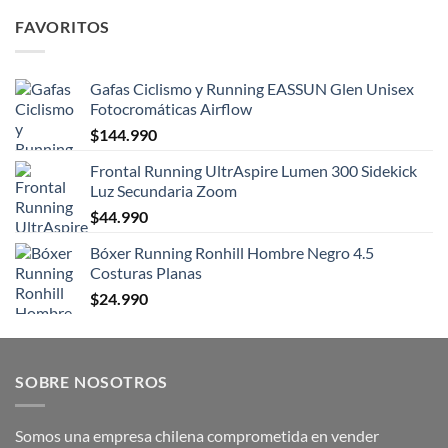
FAVORITOS
Gafas Ciclismo y Running EASSUN Glen Unisex
Fotocromáticas Airflow
$
144.990
Frontal Running UltrAspire Lumen 300 Sidekick
Luz Secundaria Zoom
$
44.990
Bóxer Running Ronhill Hombre Negro 4.5
Costuras Planas
$
24.990
SOBRE NOSOTROS
Somos una empresa chilena comprometida en vender