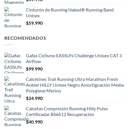
Cinturón de Running Naked® Running Band
Unisex
$
59.990
RECOMENDADOS
Gafas Ciclismo EASSUN Challenge Unisex CAT 3
Airflow
$
99.990
Calcetines Trail Running Ultra Marathon Fresh
Anklet HILLY Unisex Negro Amortiguación Media
Polygiene Merino
$
24.990
Calcetas Compresión Running Hilly Pulse
Certificadas BS6612 Recuperación
$
40.990