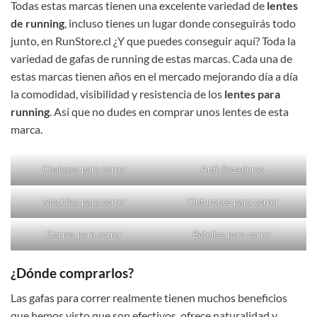
Todas estas marcas tienen una excelente variedad de
lentes
de running
, incluso tienes un lugar donde conseguirás todo
junto, en RunStore.cl ¿Y que puedes conseguir aquí? Toda la
variedad de gafas de running de estas marcas. Cada una de
estas marcas tienen años en el mercado mejorando día a día
la comodidad, visibilidad y resistencia de los
lentes para
running
. Así que no dudes en comprar unos lentes de esta
marca.
Chalecos para correr
Anti-Rozaduras
Mochilas para correr
Cinturones para correr
Gorros para correr
Botellas para correr
¿Dónde comprarlos?
Las gafas para correr realmente tienen muchos beneficios
que hemos visto que son efectivos, ofrece naturalidad y