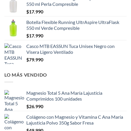
550 ml Perla Compresible
$
17.990
Botella Flexible Running UltrAspire UltraFlask
550 ml Verde Compresible
$
17.990
Casco MTB EASSUN Tuca Unisex Negro con
Visera Ligero Ventilado
$
79.990
LO MÁS VENDIDO
Magnesio Total 5 Ana María Lajusticia
Comprimidos 100 unidades
$
26.990
Colágeno con Magnesio y Vitamina C Ana María
Lajusticia Polvo 350g Sabor Fresa
$
49.990