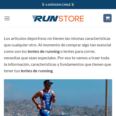
Saltar
6 AÑOS EN CHILE
al
contenido
Los artículos deportivos no tienen las mismas características
que cualquier otro. Al momento de comprar algo tan esencial
como son los
lentes de running
o lentes para correr,
necesitas que sean especiales. Por eso te vamos a traer toda
la información, características y fundamentos que tienen que
tener tus
lentes de running
.