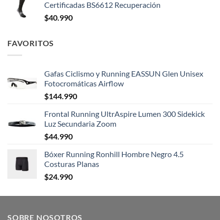
Certificadas BS6612 Recuperación
$
40.990
FAVORITOS
Gafas Ciclismo y Running EASSUN Glen Unisex
Fotocromáticas Airflow
$
144.990
Frontal Running UltrAspire Lumen 300 Sidekick
Luz Secundaria Zoom
$
44.990
Bóxer Running Ronhill Hombre Negro 4.5
Costuras Planas
$
24.990
SOBRE NOSOTROS