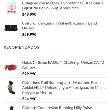
Colágeno con Magnesio y Vitamina C Ana María
Lajusticia Polvo 350g Sabor Fresa
$
49.990
Cinturón de Running Naked® Running Band
Unisex
$
59.990
RECOMENDADOS
Gafas Ciclismo EASSUN Challenge Unisex CAT 3
Airflow
$
99.990
Calcetines Trail Running Ultra Marathon Fresh
Anklet HILLY Unisex Negro Amortiguación Media
Polygiene Merino
$
24.990
Calcetas Compresión Running Hilly Pulse