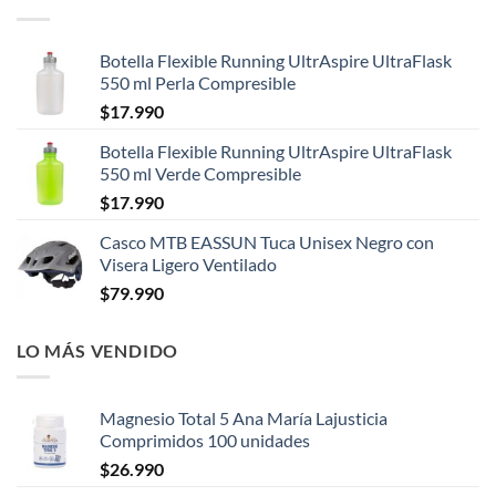
Botella Flexible Running UltrAspire UltraFlask
550 ml Perla Compresible
$
17.990
Botella Flexible Running UltrAspire UltraFlask
550 ml Verde Compresible
$
17.990
Casco MTB EASSUN Tuca Unisex Negro con
Visera Ligero Ventilado
$
79.990
LO MÁS VENDIDO
Magnesio Total 5 Ana María Lajusticia
Comprimidos 100 unidades
$
26.990