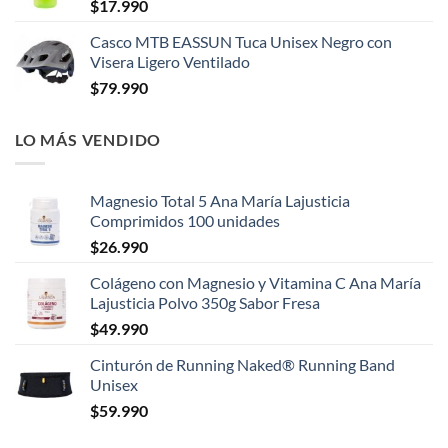
$
17.990
Casco MTB EASSUN Tuca Unisex Negro con
Visera Ligero Ventilado
$
79.990
LO MÁS VENDIDO
Magnesio Total 5 Ana María Lajusticia
Comprimidos 100 unidades
$
26.990
Colágeno con Magnesio y Vitamina C Ana María
Lajusticia Polvo 350g Sabor Fresa
$
49.990
Cinturón de Running Naked® Running Band
Unisex
$
59.990