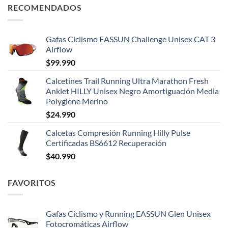
RECOMENDADOS
Gafas Ciclismo EASSUN Challenge Unisex CAT 3
Airflow
$
99.990
Calcetines Trail Running Ultra Marathon Fresh
Anklet HILLY Unisex Negro Amortiguación Media
Polygiene Merino
$
24.990
Calcetas Compresión Running Hilly Pulse
Certificadas BS6612 Recuperación
$
40.990
FAVORITOS
Gafas Ciclismo y Running EASSUN Glen Unisex
Fotocromáticas Airflow