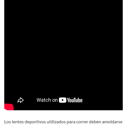
Los lentes deportivos utilizados para correr deben amoldarse