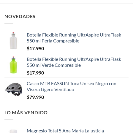
NOVEDADES
Botella Flexible Running UltrAspire UltraFlask
550 ml Perla Compresible
$
17.990
Botella Flexible Running UltrAspire UltraFlask
550 ml Verde Compresible
$
17.990
Casco MTB EASSUN Tuca Unisex Negro con
Visera Ligero Ventilado
$
79.990
LO MÁS VENDIDO
Magnesio Total 5 Ana María Lajusticia