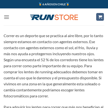
Saltar
6 AÑOS EN CHILE
al
contenido
Correr es un deporte que se practica al aire libre, por lo tanto
siempre estamos en contacto con agentes externos. Ese
contacto con agentes externos como el sol, el frio, lluvia y
más nos ayuda a protegernos incluyendo nuestros ojos.
Según una encuesta el 52 % de los corredores tiene los lentes
para correr como parte importante de su equipo. Para
comprar los lentes de running adecuados debemos tomar en
cuenta el uso que le daremos y el presupuesto disponible. Si
vivimos en una zona en la que generalmente esta soleado o
cambia contantemente podríamos escoger lentes
fotocromáticos para correr.
Para adquirir los lentes para correr que más nos benefician al