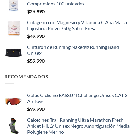
Comprimidos 100 unidades
$
26.990
Colágeno con Magnesio y Vitamina C Ana María
Lajusticia Polvo 350g Sabor Fresa
$
49.990
Cinturón de Running Naked® Running Band
Unisex
$
59.990
RECOMENDADOS
Gafas Ciclismo EASSUN Challenge Unisex CAT 3
Airflow
$
99.990
Calcetines Trail Running Ultra Marathon Fresh
Anklet HILLY Unisex Negro Amortiguación Media
Polygiene Merino