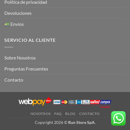
Política de privacidad
Devoluciones
Envíos
SERVICIO AL CLIENTE
Sobre Nosotros
Preguntas Frecuentes
Contacto
NOSOTROS
FAQ
BLOG
CONTACTO
Copyright 2026 ©
Run Store SpA.