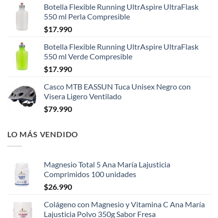
Botella Flexible Running UltrAspire UltraFlask
550 ml Perla Compresible
$
17.990
Botella Flexible Running UltrAspire UltraFlask
550 ml Verde Compresible
$
17.990
Casco MTB EASSUN Tuca Unisex Negro con
Visera Ligero Ventilado
$
79.990
LO MÁS VENDIDO
Magnesio Total 5 Ana María Lajusticia
Comprimidos 100 unidades
$
26.990
Colágeno con Magnesio y Vitamina C Ana María
Lajusticia Polvo 350g Sabor Fresa