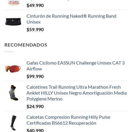
$
49.990
Cinturón de Running Naked® Running Band
Unisex
$
59.990
RECOMENDADOS
Gafas Ciclismo EASSUN Challenge Unisex CAT 3
Airflow
$
99.990
Calcetines Trail Running Ultra Marathon Fresh
Anklet HILLY Unisex Negro Amortiguación Media
Polygiene Merino
$
24.990
Calcetas Compresión Running Hilly Pulse
Certificadas BS6612 Recuperación
$
40.990