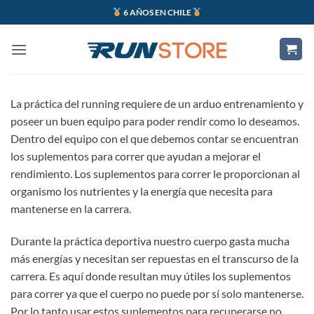
Saltar
6 AÑOS EN CHILE
al
contenido
La práctica del running requiere de un arduo entrenamiento y
poseer un buen equipo para poder rendir como lo deseamos.
Dentro del equipo con el que debemos contar se encuentran
los suplementos para correr que ayudan a mejorar el
rendimiento. Los suplementos para correr le proporcionan al
organismo los nutrientes y la energía que necesita para
mantenerse en la carrera.
Durante la práctica deportiva nuestro cuerpo gasta mucha
más energías y necesitan ser repuestas en el transcurso de la
carrera. Es aquí donde resultan muy útiles los suplementos
para correr ya que el cuerpo no puede por sí solo mantenerse.
Por lo tanto usar estos suplementos para recuperarse no