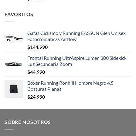
FAVORITOS
Gafas Ciclismo y Running EASSUN Glen Unisex
Fotocromáticas Airflow
$
144.990
Frontal Running UltrAspire Lumen 300 Sidekick
Luz Secundaria Zoom
$
44.990
Bóxer Running Ronhill Hombre Negro 4.5
Costuras Planas
$
24.990
SOBRE NOSOTROS