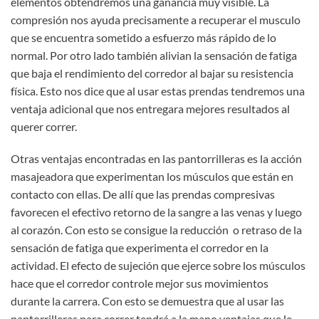
elementos obtendremos una ganancia muy visible. La
compresión nos ayuda precisamente a recuperar el musculo
que se encuentra sometido a esfuerzo más rápido de lo
normal. Por otro lado también alivian la sensación de fatiga
que baja el rendimiento del corredor al bajar su resistencia
física. Esto nos dice que al usar estas prendas tendremos una
ventaja adicional que nos entregara mejores resultados al
querer correr.
Otras ventajas encontradas en las pantorrilleras es la acción
masajeadora que experimentan los músculos que están en
contacto con ellas. De allí que las prendas compresivas
favorecen el efectivo retorno de la sangre a las venas y luego
al corazón. Con esto se consigue la reducción o retraso de la
sensación de fatiga que experimenta el corredor en la
actividad. El efecto de sujeción que ejerce sobre los músculos
hace que el corredor controle mejor sus movimientos
durante la carrera. Con esto se demuestra que al usar las
pantorrilleras para correr tendrá a la mano ventajas que le