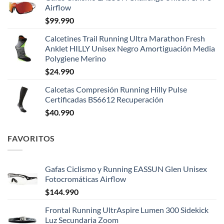
Airflow
$
99.990
Calcetines Trail Running Ultra Marathon Fresh
Anklet HILLY Unisex Negro Amortiguación Media
Polygiene Merino
$
24.990
Calcetas Compresión Running Hilly Pulse
Certificadas BS6612 Recuperación
$
40.990
FAVORITOS
Gafas Ciclismo y Running EASSUN Glen Unisex
Fotocromáticas Airflow
$
144.990
Frontal Running UltrAspire Lumen 300 Sidekick
Luz Secundaria Zoom