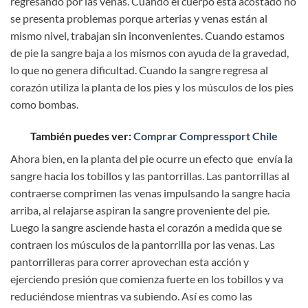
regresando por las venas. Cuando el cuerpo esta acostado no
se presenta problemas porque arterias y venas están al
mismo nivel, trabajan sin inconvenientes. Cuando estamos
de pie la sangre baja a los mismos con ayuda de la gravedad,
lo que no genera dificultad. Cuando la sangre regresa al
corazón utiliza la planta de los pies y los músculos de los pies
como bombas.
También puedes ver:
Comprar Compressport Chile
Ahora bien, en la planta del pie ocurre un efecto que envía la
sangre hacia los tobillos y las pantorrillas. Las pantorrillas al
contraerse comprimen las venas impulsando la sangre hacia
arriba, al relajarse aspiran la sangre proveniente del pie.
Luego la sangre asciende hasta el corazón a medida que se
contraen los músculos de la pantorrilla por las venas. Las
pantorrilleras para correr aprovechan esta acción y
ejerciendo presión que comienza fuerte en los tobillos y va
reduciéndose mientras va subiendo. Así es como las