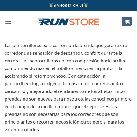
Saltar
6 AÑOS EN CHILE
al
contenido
Las pantorrilleras para correr son la prenda que garantiza al
corredor una sensación de descanso y confort durante la
carrera. Las pantorrilleras aplican compresión hacia arriba
comprimiendo más en el tobillo y menos en la pantorrilla
acelerando el retorno venoso. Con esta acción la
pantorrillera logra oxigenar la masa muscular retasando el
cansancio y mejorando el rendimiento de los atletas. Estas
prendas no son nuevas para nosotros, las conocimos primero
en el campo de la medicina antes que el deporte. Estas
prendas no son necesarias para los corredores que son
principiantes o recorren pocos kilómetros pero si para los
experimentados.